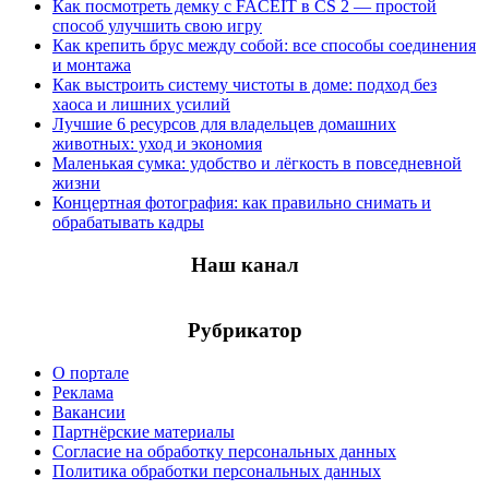
Как посмотреть демку с FACEIT в CS 2 — простой
способ улучшить свою игру
Как крепить брус между собой: все способы соединения
и монтажа
Как выстроить систему чистоты в доме: подход без
хаоса и лишних усилий
Лучшие 6 ресурсов для владельцев домашних
животных: уход и экономия
Маленькая сумка: удобство и лёгкость в повседневной
жизни
Концертная фотография: как правильно снимать и
обрабатывать кадры
Наш канал
Рубрикатор
О портале
Реклама
Вакансии
Партнёрские материалы
Согласие на обработку персональных данных
Политика обработки персональных данных