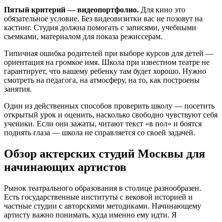
Пятый критерий — видеопортфолио.
Для кино это
обязательное условие. Без видеовизитки вас не позовут на
кастинг. Студия должна помогать с записями, учебными
съемками, материалом для показа режиссерам.
Типичная ошибка родителей при выборе курсов для детей —
ориентация на громкое имя. Школа при известном театре не
гарантирует, что вашему ребенку там будет хорошо. Нужно
смотреть на педагога, на атмосферу, на то, как построены
занятия.
Один из действенных способов проверить школу — посетить
открытый урок и оценить, насколько свободно чувствуют себя
ученики. Если они зажаты, читают текст «в пол» и боятся
поднять глаза — школа не справляется со своей задачей.
Обзор актерских студий Москвы для
начинающих артистов
Рынок театрального образования в столице разнообразен.
Есть государственные институты с вековой историей и
частные студии с авторскими методиками. Начинающему
артисту важно понимать, куда именно ему идти. Я