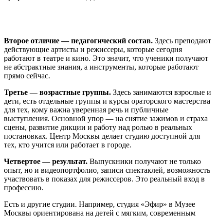
Второе отличие — педагогический состав.
Здесь преподают
действующие артисты и режиссеры, которые сегодня
работают в театре и кино. Это значит, что ученики получают
не абстрактные знания, а инструменты, которые работают
прямо сейчас.
Третье — возрастные группы.
Здесь занимаются взрослые и
дети, есть отдельные группы и курсы ораторского мастерства
для тех, кому важна уверенная речь и публичные
выступления. Основной упор — на снятие зажимов и страха
сцены, развитие дикции и работу над ролью в реальных
постановках. Центр Москвы делает студию доступной для
тех, кто учится или работает в городе.
Четвертое — результат.
Выпускники получают не только
опыт, но и видеопортфолио, записи спектаклей, возможность
участвовать в показах для режиссеров. Это реальный вход в
профессию.
Есть и другие студии. Например, студия «Эфир» в Музее
Москвы ориентирована на детей с мягким, современным