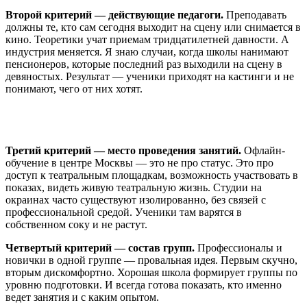
Второй критерий — действующие педагоги.
Преподавать
должны те, кто сам сегодня выходит на сцену или снимается в
кино. Теоретики учат приемам тридцатилетней давности. А
индустрия меняется. Я знаю случаи, когда школы нанимают
пенсионеров, которые последний раз выходили на сцену в
девяностых. Результат — ученики приходят на кастинги и не
понимают, чего от них хотят.
Третий критерий — место проведения занятий.
Офлайн-
обучение в центре Москвы — это не про статус. Это про
доступ к театральным площадкам, возможность участвовать в
показах, видеть живую театральную жизнь. Студии на
окраинах часто существуют изолированно, без связей с
профессиональной средой. Ученики там варятся в
собственном соку и не растут.
Четвертый критерий — состав групп.
Профессионалы и
новички в одной группе — провальная идея. Первым скучно,
вторым дискомфортно. Хорошая школа формирует группы по
уровню подготовки. И всегда готова показать, кто именно
ведет занятия и с каким опытом.