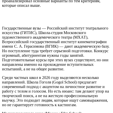
проанализировал основные варианты по тем критериям,
которые описал выше.
Государственные вузы — Российский институт театрального
искусства (ГИТИС), Школа-студия Московского
художественного академического театра (МХАТ),
Всероссийский государственный институт кинематографии
имени С. А. Герасимова (ВГИК) — дают академическую базу.
Но поступление туда требует серьезной подготовки. Конкурс
огромный, абитуриентам нужны годы занятий.
Подготовительные курсы при этих вузах существуют, но они
направлены именно на прохождение вступительных
испытаний, а не на общее развитие.
Среди частных школ в 2026 году выделяются несколько
направлений. Школа Гоголя (Gogol School) предлагает
современный подход с акцентом на личностное развитие и
работу с телом и голосом. Но есть нюанс: там делают упор на
творческий поиск, а не на жесткую профессиональную
выучку. Это подходит людям, которые ищут самовыражения,
но не гарантирует готовность к кастингам.