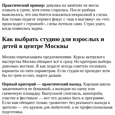
Практический пример:
девушка на занятиях не могла
плакать в сцене, хотя очень старалась. После разбора
выяснилось, что она боится показаться некрасивой в слезах.
Как только педагог перевел фокус с «как я выгляжу» на «что
происходит с героиней», слезы потекли сами. Страх ушел,
когда появилась задача.
Как выбрать студию для взрослых и
детей в центре Москвы
Москва перенасыщена предложениями. Курсы актерского
мастерства Москва обещают всё и сразу. Но критерии выбора
довольно жесткие. Я как педагог всегда советую отсеивать
варианты по пяти параметрам. Если студия не проходит хотя
бы по трем из них, ищите дальше.
Первый критерий — практический выход.
Хорошая школа
заканчивается не бумажкой, а выходом на сцену или
съемочную площадку. Выпускной спектакль, кинопроба,
участие в фестивале — вот что должно быть в программе.
Если вам обещают только «развитие» без реального выхода к
зрителю — это кружок для любителей, а не профессиональная
подготовка.