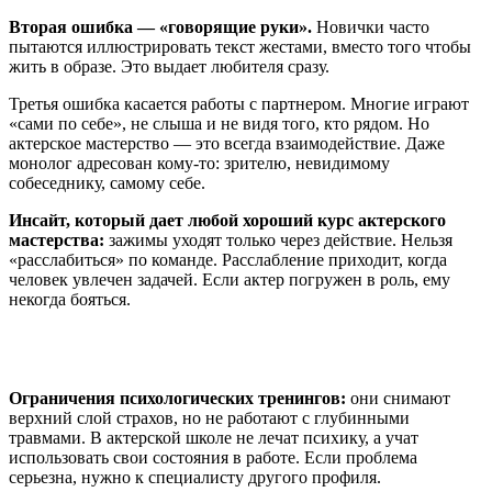
Вторая ошибка — «говорящие руки».
Новички часто
пытаются иллюстрировать текст жестами, вместо того чтобы
жить в образе. Это выдает любителя сразу.
Третья ошибка касается работы с партнером. Многие играют
«сами по себе», не слыша и не видя того, кто рядом. Но
актерское мастерство — это всегда взаимодействие. Даже
монолог адресован кому-то: зрителю, невидимому
собеседнику, самому себе.
Инсайт, который дает любой хороший курс актерского
мастерства:
зажимы уходят только через действие. Нельзя
«расслабиться» по команде. Расслабление приходит, когда
человек увлечен задачей. Если актер погружен в роль, ему
некогда бояться.
Ограничения психологических тренингов:
они снимают
верхний слой страхов, но не работают с глубинными
травмами. В актерской школе не лечат психику, а учат
использовать свои состояния в работе. Если проблема
серьезна, нужно к специалисту другого профиля.