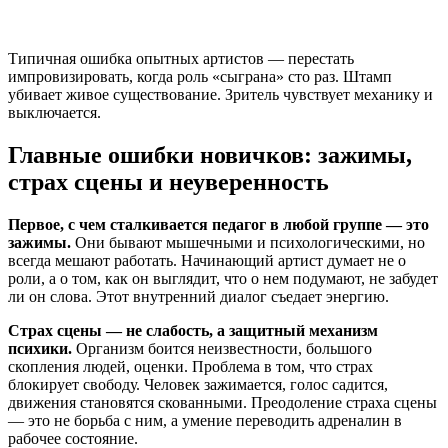
Типичная ошибка опытных артистов — перестать
импровизировать, когда роль «сыграна» сто раз. Штамп
убивает живое существование. Зритель чувствует механику и
выключается.
Главные ошибки новичков: зажимы,
страх сцены и неуверенность
Первое, с чем сталкивается педагог в любой группе — это
зажимы.
Они бывают мышечными и психологическими, но
всегда мешают работать. Начинающий артист думает не о
роли, а о том, как он выглядит, что о нем подумают, не забудет
ли он слова. Этот внутренний диалог съедает энергию.
Страх сцены — не слабость, а защитный механизм
психики.
Организм боится неизвестности, большого
скопления людей, оценки. Проблема в том, что страх
блокирует свободу. Человек зажимается, голос садится,
движения становятся скованными. Преодоление страха сцены
— это не борьба с ним, а умение переводить адреналин в
рабочее состояние.