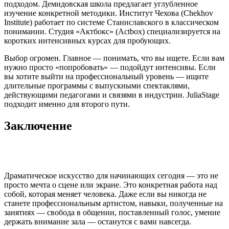
подходом. Демидовская школа предлагает углубленное
изучение конкретной методики. Институт Чехова (Chekhov
Institute) работает по системе Станиславского в классическом
понимании. Студия «Актбокс» (Actbox) специализируется на
коротких интенсивных курсах для пробующих.
Выбор огромен. Главное — понимать, что вы ищете. Если вам
нужно просто «попробовать» — подойдут интенсивы. Если
вы хотите выйти на профессиональный уровень — ищите
длительные программы с выпускными спектаклями,
действующими педагогами и связями в индустрии. JuliaStage
подходит именно для второго пути.
Заключение
Драматическое искусство для начинающих сегодня — это не
просто мечта о сцене или экране. Это конкретная работа над
собой, которая меняет человека. Даже если вы никогда не
станете профессиональным артистом, навыки, полученные на
занятиях — свобода в общении, поставленный голос, умение
держать внимание зала — останутся с вами навсегда.