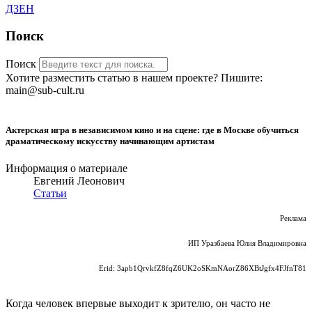
ДЗЕН
Поиск
Поиск
Хотите разместить статью в нашем проекте? Пишите:
main@sub-cult.ru
Актерская игра в независимом кино и на сцене: где в Москве обучиться
драматическому искусству начинающим артистам
Информация о материале
Евгений Леонович
Статьи
Реклама
ИП Уразбаева Юлия Владимировна
Erid: 3apb1QrvkfZ8fqZ6UK2oSKmNAorZ86XBtJgfx4FJfnT81
Когда человек впервые выходит к зрителю, он часто не