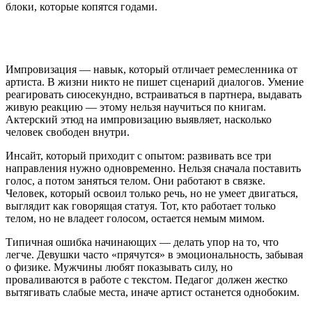
блоки, которые копятся годами.
Импровизация — навык, который отличает ремесленника от
артиста. В жизни никто не пишет сценарий диалогов. Умение
реагировать сиюсекундно, встраиваться в партнера, выдавать
живую реакцию — этому нельзя научиться по книгам.
Актерский этюд на импровизацию выявляет, насколько
человек свободен внутри.
Инсайт, который приходит с опытом: развивать все три
направления нужно одновременно. Нельзя сначала поставить
голос, а потом заняться телом. Они работают в связке.
Человек, который освоил только речь, но не умеет двигаться,
выглядит как говорящая статуя. Тот, кто работает только
телом, но не владеет голосом, остается немым мимом.
Типичная ошибка начинающих — делать упор на то, что
легче. Девушки часто «прячутся» в эмоциональность, забывая
о физике. Мужчины любят показывать силу, но
проваливаются в работе с текстом. Педагог должен жестко
вытягивать слабые места, иначе артист останется однобоким.