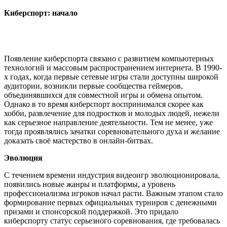
Киберспорт: начало
Появление киберспорта связано с развитием компьютерных
технологий и массовым распространением интернета. В 1990-
х годах, когда первые сетевые игры стали доступны широкой
аудитории, возникли первые сообщества геймеров,
объединявшихся для совместной игры и обмена опытом.
Однако в то время киберспорт воспринимался скорее как
хобби, развлечение для подростков и молодых людей, нежели
как серьезное направление деятельности. Тем не менее, уже
тогда проявлялись зачатки соревновательного духа и желание
доказать своё мастерство в онлайн-битвах.
Эволюция
С течением времени индустрия видеоигр эволюционировала,
появились новые жанры и платформы, а уровень
профессионализма игроков начал расти. Важным этапом стало
формирование первых официальных турниров с денежными
призами и спонсорской поддержкой. Это придало
киберспорту статус серьезного соревнования, где требовалась