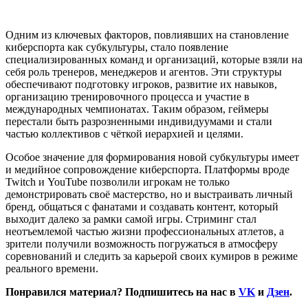
Одним из ключевых факторов, повлиявших на становление
киберспорта как субкультуры, стало появление
специализированных команд и организаций, которые взяли на
себя роль тренеров, менеджеров и агентов. Эти структуры
обеспечивают подготовку игроков, развитие их навыков,
организацию тренировочного процесса и участие в
международных чемпионатах. Таким образом, геймеры
перестали быть разрозненными индивидуумами и стали
частью коллективов с чёткой иерархией и целями.
Особое значение для формирования новой субкультуры имеет
и медийное сопровождение киберспорта. Платформы вроде
Twitch и YouTube позволили игрокам не только
демонстрировать своё мастерство, но и выстраивать личный
бренд, общаться с фанатами и создавать контент, который
выходит далеко за рамки самой игры. Стриминг стал
неотъемлемой частью жизни профессиональных атлетов, а
зрители получили возможность погружаться в атмосферу
соревнований и следить за карьерой своих кумиров в режиме
реального времени.
Понравился материал? Подпишитесь на нас в
VK
и
Дзен
.