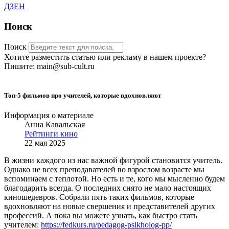
ДЗЕН
Поиск
Поиск
Хотите разместить статью или рекламу в нашем проекте?
Пишите: main@sub-cult.ru
Топ-5 фильмов про учителей, которые вдохновляют
Информация о материале
Анна Кавальская
Рейтинги кино
22 мая 2025
В жизни каждого из нас важной фигурой становится учитель.
Однако не всех преподавателей во взрослом возрасте мы
вспоминаем с теплотой. Но есть и те, кого мы мысленно будем
благодарить всегда. О последних снято не мало настоящих
киношедевров. Собрали пять таких фильмов, которые
вдохновляют на новые свершения и представителей других
профессий. А пока вы можете узнать, как быстро стать
учителем:
https://fedkurs.ru/pedagog-psikholog-pp/