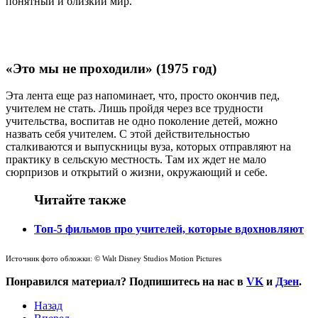
понятный и близкий мир.
«Это мы не проходили» (1975 год)
Эта лента еще раз напоминает, что, просто окончив пед,
учителем не стать. Лишь пройдя через все трудности
учительства, воспитав не одно поколение детей, можно
назвать себя учителем. С этой действительностью
сталкиваются и выпускницы вуза, которых отправляют на
практику в сельскую местность. Там их ждет не мало
сюрпризов и открытий о жизни, окружающий и себе.
Читайте также
Топ-5 фильмов про учителей, которые вдохновляют
Источник фото обложки: © Walt Disney Studios Motion Pictures
Понравился материал? Подпишитесь на нас в
VK
и
Дзен
.
Назад