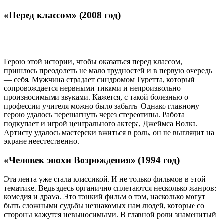
«Перед классом» (2008 год)
Герою этой истории, чтобы оказаться перед классом,
пришлось преодолеть не мало трудностей и в первую очередь
— себя. Мужчина страдает синдромом Туретта, который
сопровождается нервными тиками и непроизвольно
произносимыми звуками. Кажется, с такой болезнью о
профессии учителя можно было забыть. Однако главному
герою удалось перешагнуть через стереотипы. Работа
подкупает и игрой центрального актера, Джеймса Волка.
Артисту удалось мастерски вжиться в роль, он не выглядит на
экране неестественно.
«Человек эпохи Возрождения» (1994 год)
Эта лента уже стала классикой. И не только фильмов в этой
тематике. Ведь здесь органично сплетаются несколько жанров:
комедия и драма. Это тонкий фильм о том, насколько могут
быть сложными судьбы незнакомых нам людей, которые со
стороны кажутся невыносимыми. В главной роли знаменитый