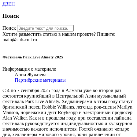
ДЗЕН
Поиск
Поиск
Хотите разместить статью в нашем проекте? Пишите:
main@sub-cult.ru
Фестиваль Park Live Almaty 2025
Информация о материале
Анна Жужнева
Партнёрские материалы
С 4 по 7 сентября 2025 года в Алматы уже во второй раз
состоится крупнейший в Центральной Азии музыкальный
фестиваль Park Live Almaty. Хедлайнерами в этом году станут
британский певец Robbie Williams, легенда рок-сцены Marilyn
Manson, норвежский дуэт Röyksopp и электронный продюсер
Alan Walker. Как и в прошлом году, при составлении лайнапа
фестиваль руководствуется индивидуальностью и культурной
значимостью каждого исполнителя. Гостей ожидают четыре
дня, хедлайнеры мирового уровня, зоны развлечений от