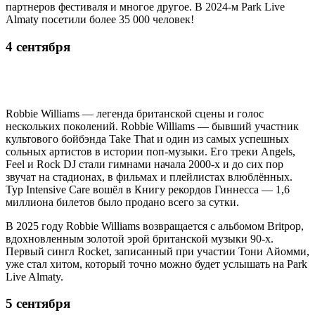
партнеров фестиваля и многое другое. В 2024-м Park Live
Almaty посетили более 35 000 человек!
4 сентября
Robbie Williams — легенда британской сцены и голос
нескольких поколений. Robbie Williams — бывший участник
культового бойбэнда Take That и один из самых успешных
сольных артистов в истории поп-музыки. Его треки Angels,
Feel и Rock DJ стали гимнами начала 2000-х и до сих пор
звучат на стадионах, в фильмах и плейлистах влюблённых.
Тур Intensive Care вошёл в Книгу рекордов Гиннесса — 1,6
миллиона билетов было продано всего за сутки.
В 2025 году Robbie Williams возвращается с альбомом Britpop,
вдохновленным золотой эрой британской музыки 90-х.
Первый сингл Rocket, записанный при участии Тони Айомми,
уже стал хитом, который точно можно будет услышать на Park
Live Almaty.
5 сентября