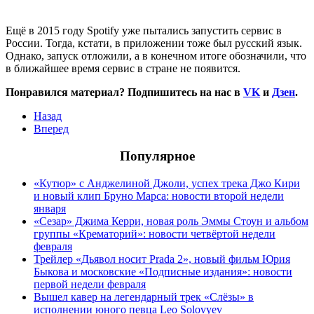
Ещё в 2015 году Spotify уже пытались запустить сервис в
России. Тогда, кстати, в приложении тоже был русский язык.
Однако, запуск отложили, а в конечном итоге обозначили, что
в ближайшее время сервис в стране не появится.
Понравился материал? Подпишитесь на нас в
VK
и
Дзен
.
Назад
Вперед
Популярное
«Кутюр» с Анджелиной Джоли, успех трека Джо Кири
и новый клип Бруно Марса: новости второй недели
января
«Сезар» Джима Керри, новая роль Эммы Стоун и альбом
группы «Крематорий»: новости четвёртой недели
февраля
Трейлер «Дьявол носит Prada 2», новый фильм Юрия
Быкова и московские «Подписные издания»: новости
первой недели февраля
Вышел кавер на легендарный трек «Слёзы» в
исполнении юного певца Leo Solovyev