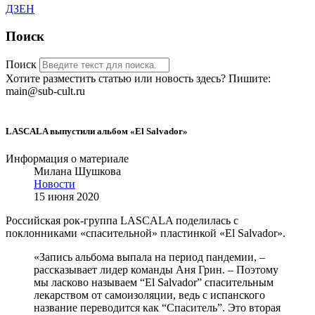
ДЗЕН
Поиск
Поиск
Хотите разместить статью или новость здесь? Пишите:
main@sub-cult.ru
LASCALA выпустили альбом «El Salvador»
Информация о материале
Милана Шушкова
Новости
15 июня 2020
Российская рок-группа LASCALA поделилась с
поклонниками «спасительной» пластинкой «El Salvador».
«Запись альбома выпала на период пандемии, –
рассказывает лидер команды Аня Грин. – Поэтому
мы ласково называем “El Salvador” спасительным
лекарством от самоизоляции, ведь с испанского
название переводится как “Спаситель”. Это вторая