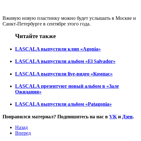
Вживую новую пластинку можно будет услышать в Москве и
Санкт-Петербурге в сентябре этого года.
Читайте также
LASCALA выпустили клип «Agonia»
LASCALA выпустили альбом «El Salvador»
LASCALA выпустили live-видео «Компас»
LASCALA презентуют новый альбом в «Зале
Ожидания»
LASCALA выпустили альбом «Patagonia»
Понравился материал? Подпишитесь на нас в
VK
и
Дзен
.
Назад
Вперед