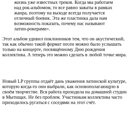
жизнь уже известных треков. Когда мы работаем
над рок-альбомом, то все равно зажаты в рамках
жанра, поэтому на выходе всегда получается
отличный боевик. Эта же пластинка дала нам
возможность показать, почему нас называют
латин-рокерами».
Этот альбом удивил поклонников тем, что он акустический,
так как обычно такой формат песен можно было услышать
только на концерте, посвящённому Дню рождения
коллектива. А теперь это можно сделать в любой точке мира.
Новый LP группы отдаёт дань уважения латинской культуре,
которую когда-то они выбрали, как основополагающую в
своём творчестве. Вся работа проходила на домашней студии
в Мытищах. Не без проблем. Участникам коллектива часто
приходилось ругаться с соседями на этот счёт.