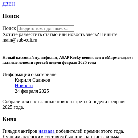
ДЗЕН
Поиск
Поиск
Хотите разместить статью или новость здесь? Пишите:
main@sub-cult.ru
Новый кассовый мультфильм, A$AP Rocky невиновен и «Мармеладзе»:
главные новости третьей недели февраля 2025 года
Информация о материале
Кирилл Саликов
Новости
24 февраля 2025
Собрали для вас главные новости третьей недели февраля
2025 года.
Кино
Гильдия актёров
назвала
победителей премии этого года.
Лучшим актёрским составом был признан каст фильма