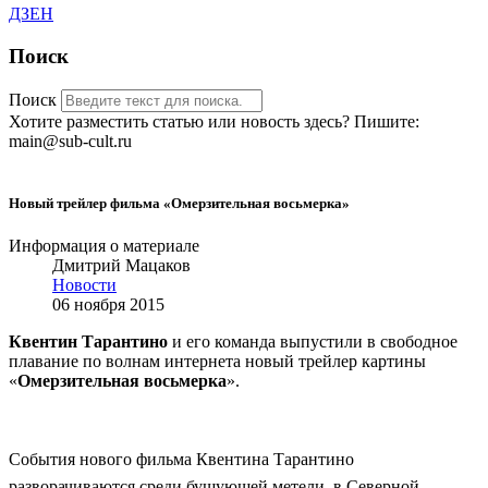
ДЗЕН
Поиск
Поиск
Хотите разместить статью или новость здесь? Пишите:
main@sub-cult.ru
Новый трейлер фильма «Омерзительная восьмерка»
Информация о материале
Дмитрий Мацаков
Новости
06 ноября 2015
Квентин Тарантино
и его команда выпустили в свободное
плавание по волнам интернета новый трейлер картины
«
Омерзительная восьмерка
».
События нового фильма Квентина Тарантино
разворачиваются среди бушующей метели, в Северной