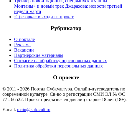
Трейлер новой «Дюны», спецвыпуск «Ханны
Монтаны» и новый трек Джарахова: новости третьей
недели марта
«Трезорка» выходит в прокат
Рубрикатор
О портале
Реклама
Вакансии
Партнёрские материалы
Согласие на обработку персональных данных
Политика обработки персональных данных
О проекте
© 2011 - 2026 Портал Субкультура. Онлайн-путеводитель по
современной культуре. Св-во о регистрации СМИ ЭЛ № ФС
77 - 66522. Проект предназначен для лиц старше 18 лет (18+).
E-mail:
main@sub-cult.ru