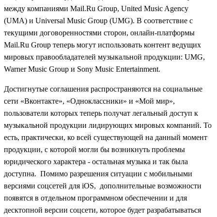
между компаниями Mail.Ru Group, United Music Agency
(UMA) и Universal Music Group (UMG). В соответствие с
текущими договоренностями сторон, онлайн-платформы
Mail.Ru Group теперь могут использовать контент ведущих
мировых правообладателей музыкальной продукции: UMG,
Warner Music Group и Sony Music Entertainment.
Достигнутые соглашения распространяются на социальные
сети
«
Вконтакте
»
,
«
Одноклассники
»
и
«
Мой мир
»
,
пользователи которых теперь получат легальный доступ к
музыкальной продукции лидирующих мировых компаний. То
есть, практически, ко всей существующей на данный момент
продукции, с которой могли бы возникнуть проблемы
юридического характера - остальная музыка и так была
доступна. Помимо разрешения ситуации с мобильными
версиями соцсетей для iOS, дополнительные возможности
появятся в отдельном программном обеспечении и для
десктопной версии соцсети, которое будет разрабатываться