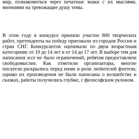
мир, познакомиться через печатные знаки с их мыслями,
мнениями на тревожащие душу темы.
В этом году в конкурсе приняли участие 800 творческих
работ, претенденты на победу приезжали из городов России и
стран СНГ. Конкурсантов оценивали по двум возрастным
категориям: от 10 до 14 лет и от 14 до 17 лет. В выборе тем для
написания эссе не было ограничений, ребятам предоставляли
свободомыслие. Как отметили организаторы, многие
писатели раскрылись перед ними в роли любителей фэнтези,
однако их произведения не были написаны о волшебстве и
сказках, работы получились глубже, с философским уклоном.