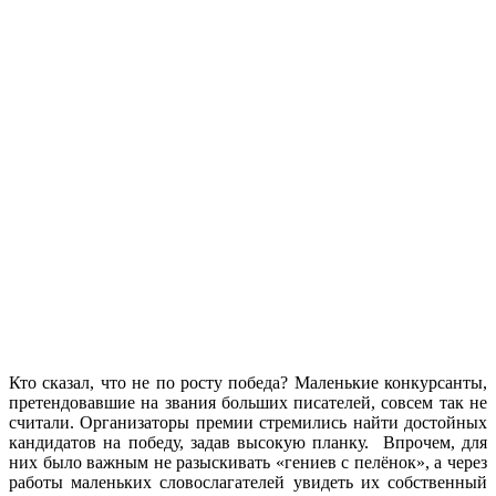
Кто сказал, что не по росту победа? Маленькие конкурсанты,
претендовавшие на звания больших писателей, совсем так не
считали. Организаторы премии стремились найти достойных
кандидатов на победу, задав высокую планку. Впрочем, для
них было важным не разыскивать «гениев с пелёнок», а через
работы маленьких словослагателей увидеть их собственный