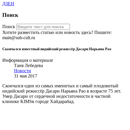
ДЗЕН
Поиск
Поиск
Хотите разместить статью или новость здесь? Пишите:
main@sub-cult.ru
Скончался известный индийский режиссёр Дасари Нарьяна Рао
Информация о материале
Таня Лебедева
Новости
31 мая 2017
Скончался один из самых именитых и самый плодовитый
индийский режиссёр Дасари Нарьяна Рао в возрасте 75 лет.
Умер Дасари от сердечной недостаточности в частной
клинике KIMSв городе Хайдарабад.