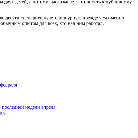
ом двух детей, а потому высказывает готовность к публичному
е десяти сценариев «улетели в урну», прежде чем именно
еобычным опытом для всех, кто над ним работал.
 февраля
и последней недели апреля
рта