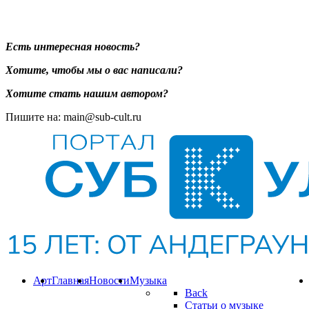
Есть интересная новость?
Хотите, чтобы мы о вас написали?
Хотите стать нашим автором?
Пишите на: main@sub-cult.ru
Арт
Главная
Новости
Музыка
Back
Статьи о музыке