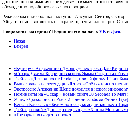
достаточного внимания своим детям, а взамен этого оставляя и
обсуждению подобного серьезного вопроса.
Режиссером видеоролика выступил Айсултан Сеитов, с которым
Айсултан смог воплотить на экране то, о чем гласит трек. Съ
Понравился материал? Подпишитесь на нас в
VK
и
Дзен
.
Назад
Вперед
«Кутюр» с Анджелиной Джоли, успех трека Джо Кири и н
«Сезар» Джима Керри, новая роль Эммы Стоун и альбом 
Трейлер «Дьявол носит Prada 2», новый фильм Юрия Бык
Вышел кавер на легендарный трек «Слёзы» в исполнении
Экстрасенс Александр Шепс появился в новом эпизоде 
Номинанты на «Оскар», новый сингл 30 Seconds To Mars 
Успех «Дьявол носит Prada-2», анонс альбома Финна Вул
Венсан Кассель в «Белом лотосе», комедийная пьеса Тар
Трейлер новой «Дюны», спецвыпуск «Ханны Монтаны» и 
«Трезорка» выходит в прокат