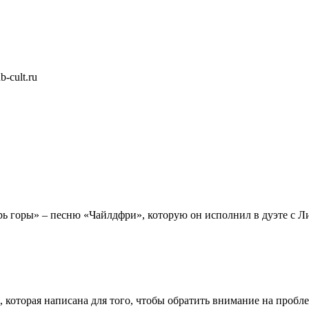
-cult.ru
рь горы» – песню «Чайлдфри», которую он исполнил в дуэте с Л
 которая написана для того, чтобы обратить внимание на пробл