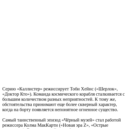
Серию «Каллистер» режиссирует Тоби Хейнс («Шерлок»,
«Доктор Кто»). Команда космического корабля сталкивается с
большим количеством разных неприятностей. К тому же,
обстоятельства принимают еще более скверный характер,
когда на борту появляется непонятное огненное существо.
Самый таинственный эпизод «Чёрный музей» стал работой
режиссера Колма МакКарти («Новая эра Z», «Острые