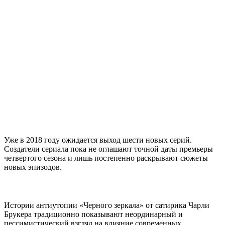
Уже в 2018 году ожидается выход шести новых серий.
Создатели сериала пока не оглашают точной даты премьеры
четвертого сезона и лишь постепенно раскрывают сюжеты
новых эпизодов.
Истории антиутопии «Черного зеркала» от сатирика Чарли
Брукера традиционно показывают неординарный и
пессимистический взгляд на влияние современных