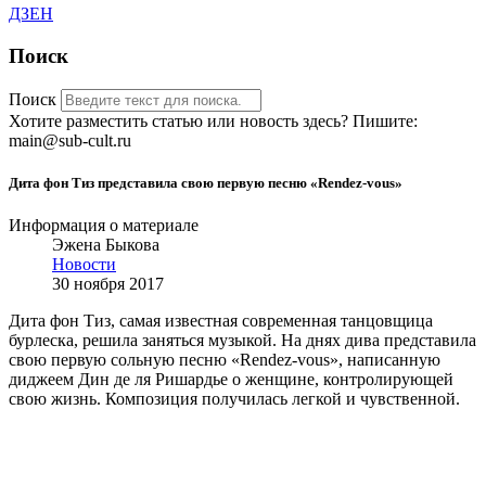
ДЗЕН
Поиск
Поиск
Хотите разместить статью или новость здесь? Пишите:
main@sub-cult.ru
Дита фон Тиз представила свою первую песню «Rendez-vous»
Информация о материале
Эжена Быкова
Новости
30 ноября 2017
Дита фон Тиз, самая известная современная танцовщица
бурлеска, решила заняться музыкой. На днях дива представила
свою первую сольную песню «Rendez-vous», написанную
диджеем Дин де ля Ришардье о женщине, контролирующей
свою жизнь. Композиция получилась легкой и чувственной.