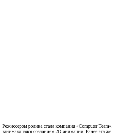
Режиссером ролика стала компания «Computer Team»,
занимающаяся созданием 2D-анимации. Ранее эта же