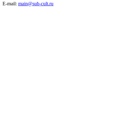
E-mail:
main@sub-cult.ru