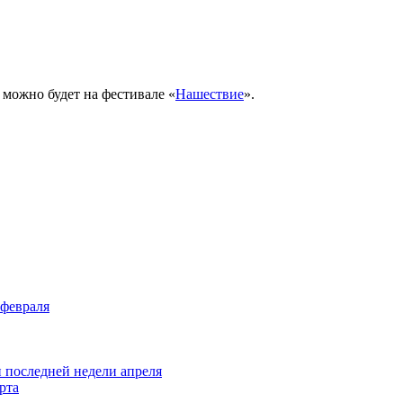
можно будет на фестивале «
Нашествие
».
 февраля
и последней недели апреля
рта