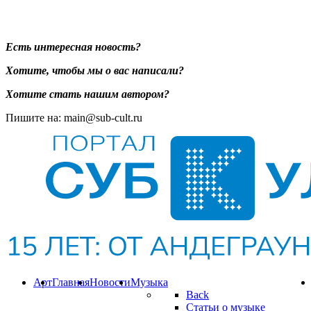
Есть интересная новость?
Хотите, чтобы мы о вас написали?
Хотите стать нашим автором?
Пишите на: main@sub-cult.ru
Арт
Главная
Новости
Музыка
Back
Статьи о музыке