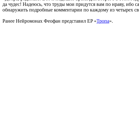
да чудес! Надеюсь, что труды мои придутся вам по нраву, ибо 
обнаружить подробные комментарии по каждому из четырех св
Ранее Нейромонах Феофан представил EP «
Тропа
».