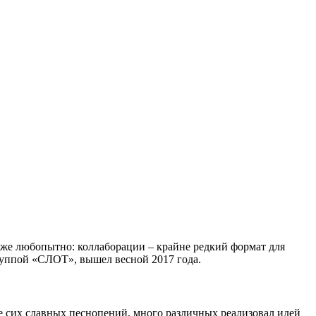
 уже любопытно: коллаборации – крайне редкий формат для
руппой «СЛОТ», вышел весной 2017 года.
ие сих славных песнопений, много различных реализовал идей