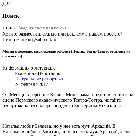
ДЗЕН
Поиск
Поиск
Хотите разместить статью или рекламу в нашем проекте?
Пишите: main@sub-cult.ru
Месяц в деревне: парниковый эффект (Пермь, Театр-Театр, рецензия на
спектакль)
Информация о материале
Екатерина Нечитайло
Театральные репортажи
24 февраля 2017
О «Месяце в деревне» Бориса Мильграма, представленного на
сцене Пермского академического Театра-Театра, читайте
репортаж нашего корреспондента Екатерины Нечитайло.
Наталья любит Беляева, но у нее есть муж Аркадий. В
Наталью влюблен Ракитин, но у нее есть муж Аркадий, а еще