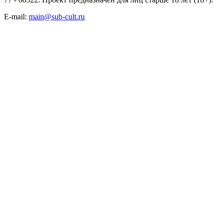
E-mail:
main@sub-cult.ru