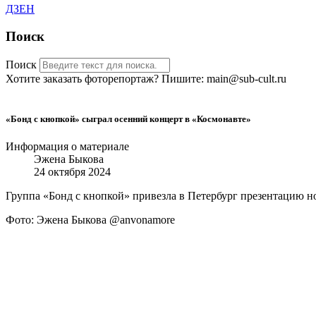
ДЗЕН
Поиск
Поиск
Хотите заказать фоторепортаж? Пишите: main@sub-cult.ru
«Бонд с кнопкой» сыграл осенний концерт в «Космонавте»
Информация о материале
Эжена Быкова
24 октября 2024
Группа «Бонд с кнопкой» привезла в Петербург презентацию н
Фото: Эжена Быкова @anvonamore