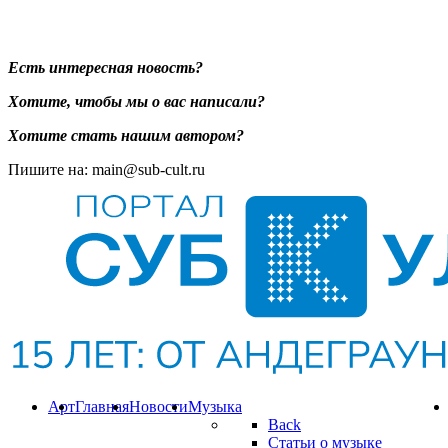
Есть интересная новость?
Хотите, чтобы мы о вас написали?
Хотите стать нашим автором?
Пишите на: main@sub-cult.ru
Арт
Главная
Новости
Музыка
Back
Статьи о музыке