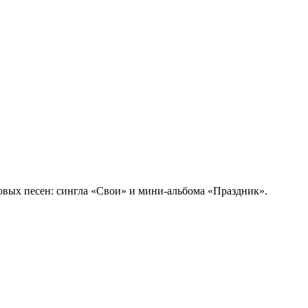
овых песен: сингла «Свои» и мини-альбома «Праздник».