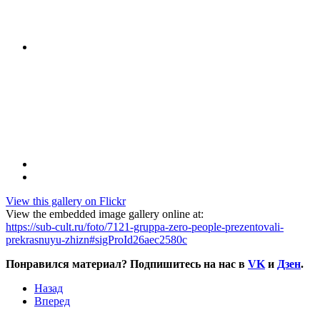
View this gallery on Flickr
View the embedded image gallery online at:
https://sub-cult.ru/foto/7121-gruppa-zero-people-prezentovali-
prekrasnuyu-zhizn#sigProId26aec2580c
Понравился материал? Подпишитесь на нас в
VK
и
Дзен
.
Назад
Вперед