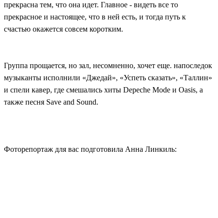
прекрасна тем, что она идет. Главное - видеть все то
прекрасное и настоящее, что в ней есть, и тогда путь к
счастью окажется совсем коротким.
Группа прощается, но зал, несомненно, хочет еще. напоследок
музыканты исполнили
«
Джедай
»
,
«
Успеть сказать
»
,
«
Таллин
»
и спели кавер, где смешались хиты Depeche Mode и Oasis, а
также песня Save and Sound.
Фоторепортаж для вас подготовила Анна Линкиль: