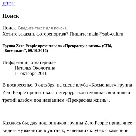
ДЗЕН
Поиск
Поиск
Хотите заказать фоторепортаж? Пишите: main@sub-cult.ru
Группа Zero People презентовала «Прекрасную жизнь» (СПб,
"Космонавт", 09.10.2016)
Информация о материале
Наталья Околотина
11 октября 2016
В воскресенье, 9 октября, на сцене клуба
«Космонавт»
группа
Zero People презентовала петербургской публике свой новый
третий альбом под названием
«Прекрасная жизнь»
.
Казалось бы, для поклонников группы Zero People привычнее
видеть музыкантов в уютных, маленьких клубах с камерной