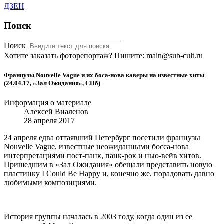
ДЗЕН
Поиск
Поиск
Хотите заказать фоторепортаж? Пишите: main@sub-cult.ru
Французы Nouvelle Vague и их боса-нова каверы на известные хиты
(24.04.17, «Зал Ожидания», СПб)
Информация о материале
Алексей Виаленов
28 апреля 2017
24 апреля едва оттаявший Петербург посетили французы
Nouvelle Vague, известные неожиданными босса-нова
интерпретациями пост-панк, панк-рок и нью-вейв хитов.
Пришедшим в «Зал Ожидания» обещали представить новую
пластинку I Сould Be Happy и, конечно же, порадовать давно
любимыми композициями.
История группы началась в 2003 году, когда один из ее