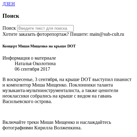
ДЗЕН
Поиск
Поиск
Хотите заказать фоторепортаж? Пишите: main@sub-cult.ru
Концерт Миши Мищенко на крыше DOT
Информация о материале
Наталья Околотина
06 сентября 2017
В воскресенье, 3 сентября, на крыше DOT выступил пианист
и композитор Миша Мищенко. Поклонники таланта
музыканта-мультиинструменталиста, а также ценители
неоклассики собрались на крыше с видом на гавань
Васильевского острова.
Включайте треки Миши Мищенко и наслаждайтесь
фотографиями Кирилла Волженкина.