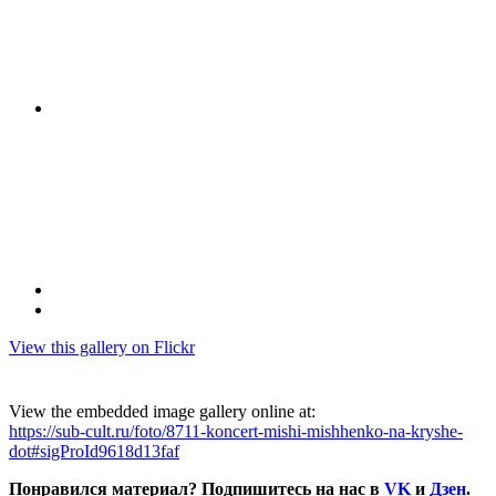
View this gallery on Flickr
View the embedded image gallery online at:
https://sub-cult.ru/foto/8711-koncert-mishi-mishhenko-na-kryshe-
dot#sigProId9618d13faf
Понравился материал? Подпишитесь на нас в
VK
и
Дзен
.