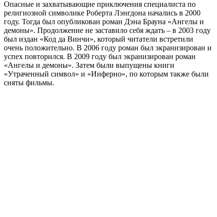
Опасные и захватывающие приключения специалиста по
религиозной символике Роберта Лэнгдона начались в 2000
году. Тогда был опубликован роман Дэна Брауна «Ангелы и
демоны». Продолжение не заставило себя ждать – в 2003 году
был издан «Код да Винчи», который читатели встретили
очень положительно. В 2006 году роман был экранизирован и
успех повторился. В 2009 году был экранизирован роман
«Ангелы и демоны». Затем были выпущены книги
«Утраченный символ» и «Инферно», по которым также были
сняты фильмы.