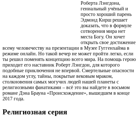
Роберта Лэнгдона,
гениальный учёный и
просто хороший парень
Эдмонд Кирш решает
доказать, что в формуле
сотворения мира нет
места Богу. Он хочет
открыть свое достижение
всему человечеству на презентации в Музее Гуггенхайма в
режиме онлайн. Но такой вечер не может пройти легко, если
ты решил поменять концепцию всего мира. На помощь герою
приходит его наставник Роберт Лэнгдон, для которого
подобные приключения не впервой. Смертельные опасности
на каждом углу, тайны, покрытые вековым мраком,
столкновения самых могучих людей нашей планеты с
религиозными фанатиками – всё это вы найдете в восьмом
романе Дэна Брауна «Происхождение», вышедшем в конце
2017 года.
Религиозная серия