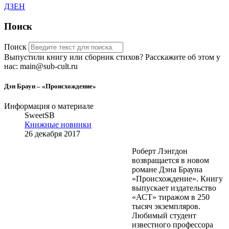
ДЗЕН
Поиск
Поиск
Выпустили книгу или сборник стихов? Расскажите об этом у
нас: main@sub-cult.ru
Дэн Браун – «Происхождение»
Информация о материале
SweetSB
Книжные новинки
26 декабря 2017
Роберт Лэнгдон
возвращается в новом
романе Дэна Брауна
«Происхождение». Книгу
выпускает издательство
«АСТ» тиражом в 250
тысяч экземпляров.
Любимый студент
известного профессора