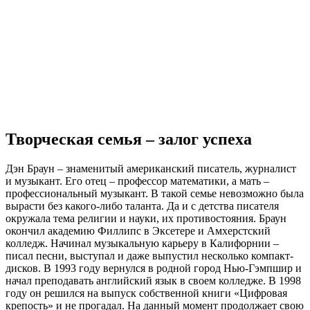
Творческая семья – залог успеха
Дэн Браун – знаменитый американский писатель, журналист
и музыкант. Его отец – профессор математики, а мать –
профессиональный музыкант. В такой семье невозможно была
вырасти без какого-либо таланта. Да и с детства писателя
окружала тема религии и науки, их противостояния. Браун
окончил академию Филлипс в Эксетере и Амхерстский
колледж. Начинал музыкальную карьеру в Калифорнии –
писал песни, выступал и даже выпустил несколько компакт-
дисков. В 1993 году вернулся в родной город Нью-Гэмпшир и
начал преподавать английский язык в своем колледже. В 1998
году он решился на выпуск собственной книги «Цифровая
крепость» и не прогадал. На данный момент продолжает свою