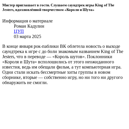
Мистер приглашает в гости. Слушаем саундтрек игры King of The
Jesters, вдохновлённой творчеством «Короля и Шута»
Информация о материале
Роман Кадулин
ЦУП
03 марта 2025
В конце января рок-паблики ВК облетела новость о выходе
саундтрека к игре с до боли знакомым названием King of The
Jesters, что в переводе — «Король шутов». Поклонники
«Короля и Шута» всполошились от этого неожиданного
известия, ведь им обещали фильм, а тут компьютерная игра.
Одни стали искать бессмертные хиты группы в новом
сборнике, вторые — собственно игру, но ни того ни другого
обнаружить не смогли.