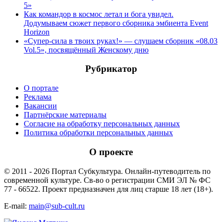
5»
Как командор в космос летал и бога увидел.
Додумываем сюжет первого сборника эмбиента Event
Horizon
«Супер-сила в твоих руках!» — слушаем сборник «08.03
Vol.5», посвящённый Женскому дню
Рубрикатор
О портале
Реклама
Вакансии
Партнёрские материалы
Согласие на обработку персональных данных
Политика обработки персональных данных
О проекте
© 2011 - 2026 Портал Субкультура. Онлайн-путеводитель по
современной культуре. Св-во о регистрации СМИ ЭЛ № ФС
77 - 66522. Проект предназначен для лиц старше 18 лет (18+).
E-mail:
main@sub-cult.ru