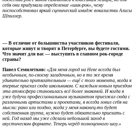
себя они придумали определение «шик-рок», чему
поспособствовал яркий сценический имидж вокалистки Алисы
Шпиллер.
— В отличие от большинства участников фестиваля,
которые живут и творят в Петербурге, вы будете гостями.
Что значит для вас — выступить в главном рок-городе
страны?
Павел Семилетков:
«Для меня город на Неве всегда был
необычным, по-своему загадочным, но в то же время
удивительно притягательным — ещё с того момента, когда я
впервые приехал сюда школьником. С каждым новым приездом
эта атмосфера становилась всё более знакомой. И когда я
уже будучи профессиональным музыкантом приезжал сюда с
различными артистами и проектами, я всегда ловил себя на
мысли: рано или поздно, когда у меня наконец-то будет
собственная группа, нужно будет обязательно приехать с
ней. Год назад мы уже сделали небольшой заход в
акустическом формате. Теперь черёд полноценного шоу.»