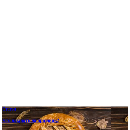
Статьи
Что накрыть на праздник?