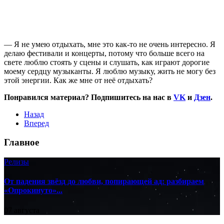
— Я не умею отдыхать, мне это как-то не очень интересно. Я
делаю фестивали и концерты, потому что больше всего на
свете люблю стоять у сцены и слушать, как играют дорогие
моему сердцу музыканты. Я люблю музыку, жить не могу без
этой энергии. Как же мне от неё отдыхать?
Понравился материал? Подпишитесь на нас в
VK
и
Дзен
.
Назад
Вперед
Главное
Релизы
От падения звёзд до любви, попирающей ад: разбираем
«Опрокинуто»...
07 августа