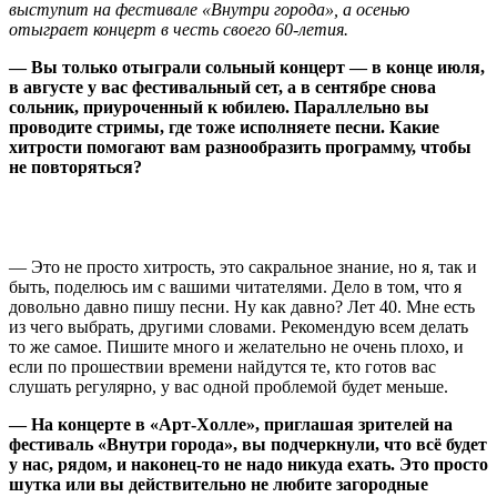
выступит на фестивале «Внутри города», а осенью
отыграет концерт в честь своего 60-летия.
— Вы только отыграли сольный концерт — в конце июля,
в августе у вас фестивальный сет, а в сентябре снова
сольник, приуроченный к юбилею. Параллельно вы
проводите стримы, где тоже исполняете песни. Какие
хитрости помогают вам разнообразить программу, чтобы
не повторяться?
— Это не просто хитрость, это сакральное знание, но я, так и
быть, поделюсь им с вашими читателями. Дело в том, что я
довольно давно пишу песни. Ну как давно? Лет 40. Мне есть
из чего выбрать, другими словами. Рекомендую всем делать
то же самое. Пишите много и желательно не очень плохо, и
если по прошествии времени найдутся те, кто готов вас
слушать регулярно, у вас одной проблемой будет меньше.
— На концерте в «Арт-Холле», приглашая зрителей на
фестиваль «Внутри города», вы подчеркнули, что всё будет
у нас, рядом, и наконец-то не надо никуда ехать. Это просто
шутка или вы действительно не любите загородные