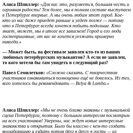
Алиса Шпиллер:
«Для нас это, разумеется, большая честь и
огромная радость! Тем более, мы в полном составе выступаем
в Петербурге впервые. А мы очень любим этот город. Кое-
кто из нас даже приедет раньше и уедет позже — потому
что в Петербурге всегда хочется побыть подольше. Кто
знает, может, мы в итоге все зависнем! Город и его люди
гостеприимные, от вас не хочется уезжать примерно
никогда.»
— Может быть, на фестивале заявлен кто-то из ваших
любимых петербургских музыкантов? А если не заявлен,
то кого хотели бы там увидеть в следующий раз?
Павел Семилетков:
«Сложно сказать. С творчеством
участников ознакомиться полноценно ещё не довелось. Из тех,
кого хотелось бы рекомендовать — Belya & Lamba.»
Алиса Шпиллер:
«Мы не очень близко знакомы с музыкальной
сцена Петербурга, поэтому с большим интересом посмотрим
на всех участников! Уверены, нас ждут новые интересные
знакомства и открытия. Было бы классно с кем-то создать
коллаборацию и ездить потом друг к другу в гости — из