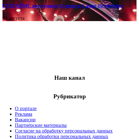
ГУДТАЙМС выступили 31 июля в Санкт-Петербурге
04 августа
Наш канал
Рубрикатор
О портале
Реклама
Вакансии
Партнёрские материалы
Согласие на обработку персональных данных
Политика обработки персональных данных