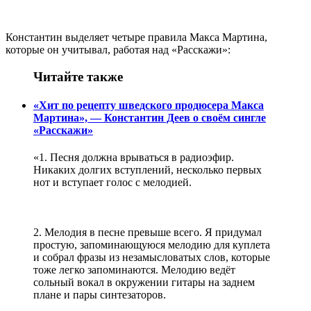
Константин выделяет четыре правила Макса Мартина,
которые он учитывал, работая над «Расскажи»:
Читайте также
«Хит по рецепту шведского продюсера Макса
Мартина», — Константин Деев о своём сингле
«Расскажи»
«1. Песня должна врываться в радиоэфир.
Никаких долгих вступлений, несколько первых
нот и вступает голос с мелодией.
2. Мелодия в песне превыше всего. Я придумал
простую, запоминающуюся мелодию для куплета
и собрал фразы из незамысловатых слов, которые
тоже легко запоминаются. Мелодию ведёт
сольный вокал в окружении гитары на заднем
плане и пары синтезаторов.