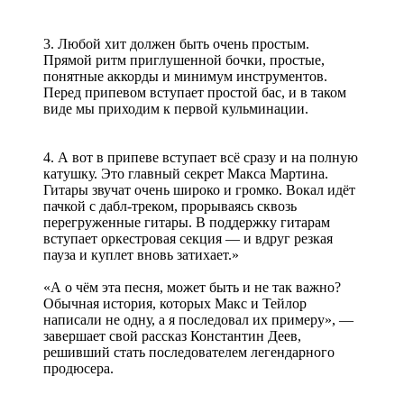
3. Любой хит должен быть очень простым.
Прямой ритм приглушенной бочки, простые,
понятные аккорды и минимум инструментов.
Перед припевом вступает простой бас, и в таком
виде мы приходим к первой кульминации.
4. А вот в припеве вступает всё сразу и на полную
катушку. Это главный секрет Макса Мартина.
Гитары звучат очень широко и громко. Вокал идёт
пачкой с дабл-треком, прорываясь сквозь
перегруженные гитары. В поддержку гитарам
вступает оркестровая секция — и вдруг резкая
пауза и куплет вновь затихает.»
«А о чём эта песня, может быть и не так важно?
Обычная история, которых Макс и Тейлор
написали не одну, а я последовал их примеру», —
завершает свой рассказ Константин Деев,
решивший стать последователем легендарного
продюсера.