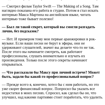
— Смотрел фильм Taylor Swift — The Making of a Song. Там
наглядно показана его работа в студии. Потом я стал искать
интервью Макса Мартина на английском языке, читать
интервью тоже бывает полезно!
— Был ли такой секрет, который вы смогли разгадать
лично, без подсказок?
— Нет. И примером тому мои первые аранжировки в рок-
музыке. Если ваши песни не берут в эфиры, они не
удерживают слушателей, значит вы делаете что-то не так.
После этого вы начинаете смотреть, как работают
профессионалы, слушать внимательно и изучать их
произведения. Только после этого секреты начинают
открываться.
— Что рассказали бы Максу при личной встрече? Может
быть, задали бы какой-то профессиональный вопрос?
— Прежде всего я, конечно, хотел бы с ним работать, но это
уже скорее финансовый вопрос. Попросил бы указать все
недостатки в моих песнях. Спросил, как сделал бы он, что
улучшил, над какими партиями стоит поработать, что удалить.