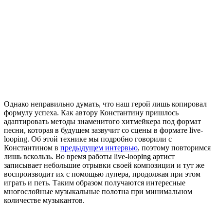
Однако неправильно думать, что наш герой лишь копировал
формулу успеха. Как автору Константину пришлось
адаптировать методы знаменитого хитмейкера под формат
песни, которая в будущем зазвучит со сцены в формате live-
looping. Об этой технике мы подробно говорили с
Константином в
предыдущем интервью
, поэтому повторимся
лишь вскользь. Во время работы live-looping артист
записывает небольшие отрывки своей композиции и тут же
воспроизводит их с помощью лупера, продолжая при этом
играть и петь. Таким образом получаются интересные
многослойные музыкальные полотна при минимальном
количестве музыкантов.