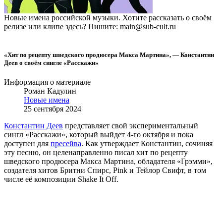
Новые имена российской музыки. Хотите рассказать о своём
релизе или клипе здесь? Пишите: main@sub-cult.ru
«Хит по рецепту шведского продюсера Макса Мартина», — Константин
Деев о своём сингле «Расскажи»
Информация о материале
Роман Кадулин
Новые имена
25 сентября 2024
Константин Деев
представляет свой экспериментальный
сингл «Расскажи», который выйдет 4-го октября и пока
доступен для
пресейва
. Как утверждает Константин, сочиняя
эту песню, он целенаправленно писал хит по рецепту
шведского продюсера Макса Мартина, обладателя «Грэмми»,
создателя хитов Бритни Спирс, Pink и Тейлор Свифт, в том
числе её композиции Shake It Off.