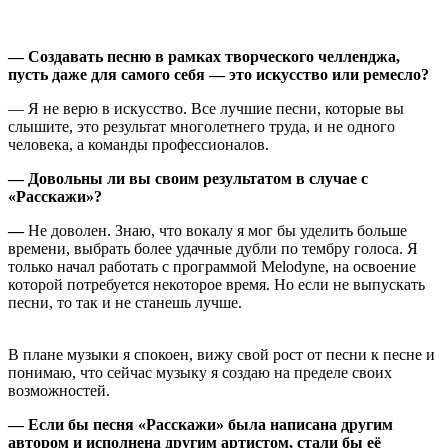
— Создавать песню в рамках творческого челленджа,
пусть даже для самого себя — это искусство или ремесло?
— Я не верю в искусство. Все лучшие песни, которые вы
слышите, это результат многолетнего труда, и не одного
человека, а команды профессионалов.
— Довольны ли вы своим результатом в случае с
«Расскажи»?
—
Не доволен. Знаю, что вокалу я мог бы уделить больше
времени, выбрать более удачные дубли по тембру голоса. Я
только начал работать с программой Melodyne, на освоение
которой потребуется некоторое время. Но если не выпускать
песни, то так и не станешь лучше.
В плане музыки я спокоен, вижу свой рост от песни к песне и
понимаю, что сейчас музыку я создаю на пределе своих
возможностей.
— Если бы песня «Расскажи» была написана другим
автором и исполнена другим артистом, стали бы её