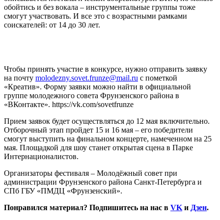
обойтись и без вокала – инструментальные группы тоже
смогут участвовать. И все это с возрастными рамками
соискателей: от 14 до 30 лет.
Чтобы принять участие в конкурсе, нужно отправить заявку
на почту
molodezny.sovet.frunze@mail.ru
с пометкой
«Креатив». Форму заявки можно найти в официальной
группе молодежного совета Фрунзенского района в
«ВКонтакте». https://vk.com/sovetfrunze
Прием заявок будет осуществляться до 12 мая включительно.
Отборочный этап пройдет 15 и 16 мая – его победители
смогут выступить на финальном концерте, намеченном на 25
мая. Площадкой для шоу станет открытая сцена в Парке
Интернационалистов.
Организаторы фестиваля – Молодёжный совет при
администрации Фрунзенского района Санкт-Петербурга и
СПб ГБУ «ПМДЦ «Фрунзенский».
Понравился материал? Подпишитесь на нас в
VK
и
Дзен
.