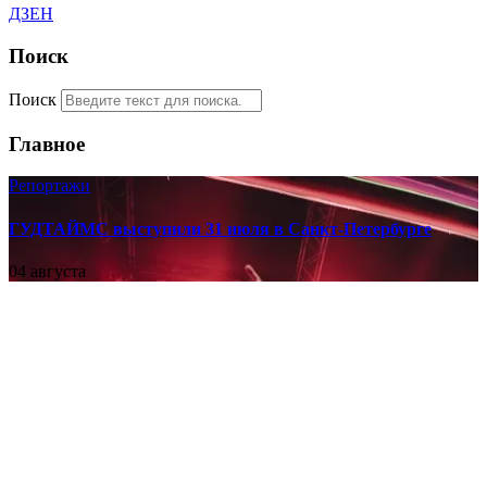
ДЗЕН
Поиск
Поиск
Главное
Репортажи
ГУДТАЙМС выступили 31 июля в Санкт-Петербурге
04 августа