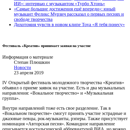
ИИ»: интервью с музыкантом «Турбо Хтонь»
«Самые большие достижения ещё впереди»: юный
музыкант Феликс Мурзич рассказал о первых песнях и
свободе творчества
Дихотомия чувств в новом клипе Tova «Я тебя понесу»
Фестиваль «Креатив» принимает заявки на участие
Информация о материале
Степан Плюшкин
Новости
23 апреля 2019
IV Открытый фестиваль молодежного творчества «Креатив»
объявил о приеме заявок на участие. Есть и два музыкальных
направления: «Вокальное творчество» и «Музыкальная
группа».
Внутри направлений тоже есть свое разделение. Так в
«Вокальном творчестве» смогут принять участие эстрадные и
джазовые певцы, рок-музыканты, рэперы. Также присутствует
номинация «Авторская песня». Командное направление
описывается ностальгической аббревиатурой ВИА, но можно