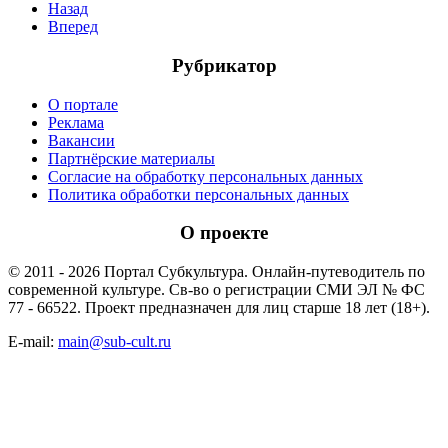
Назад
Вперед
Рубрикатор
О портале
Реклама
Вакансии
Партнёрские материалы
Согласие на обработку персональных данных
Политика обработки персональных данных
О проекте
© 2011 - 2026 Портал Субкультура. Онлайн-путеводитель по
современной культуре. Св-во о регистрации СМИ ЭЛ № ФС
77 - 66522. Проект предназначен для лиц старше 18 лет (18+).
E-mail:
main@sub-cult.ru