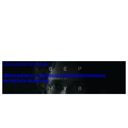
Театральные репортажи
«Вернувшиеся»: спектакль, который невозможно
посмотреть полностью
09 августа