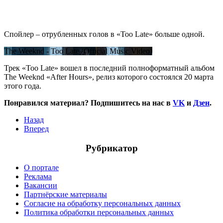
Спойлер – отрубленных голов в «Too Late» больше одной.
The Weeknd - Too Late (Official Music Video)
Трек «Too Late» вошел в последний полноформатный альбом
The Weeknd «After Hours», релиз которого состоялся 20 марта
этого года.
Понравился материал? Подпишитесь на нас в
VK
и
Дзен
.
Назад
Вперед
Рубрикатор
О портале
Реклама
Вакансии
Партнёрские материалы
Согласие на обработку персональных данных
Политика обработки персональных данных