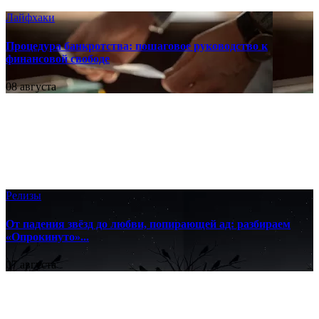
Лайфхаки
Процедура банкротства: пошаговое руководство к
финансовой свободе
08 августа
Релизы
От падения звёзд до любви, попирающей ад: разбираем
«Опрокинуто»...
07 августа