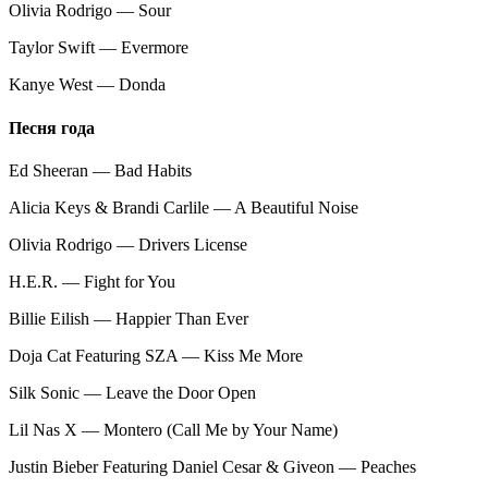
Olivia Rodrigo — Sour
Taylor Swift — Evermore
Kanye West — Donda
Песня года
Ed Sheeran — Bad Habits
Alicia Keys & Brandi Carlile — A Beautiful Noise
Olivia Rodrigo — Drivers License
H.E.R. — Fight for You
Billie Eilish — Happier Than Ever
Doja Cat Featuring SZA — Kiss Me More
Silk Sonic — Leave the Door Open
Lil Nas X — Montero (Call Me by Your Name)
Justin Bieber Featuring Daniel Cesar & Giveon — Peaches