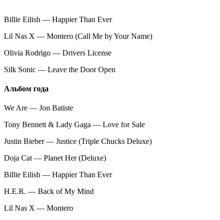
Billie Eilish — Happier Than Ever
Lil Nas X — Montero (Call Me by Your Name)
Olivia Rodrigo — Drivers License
Silk Sonic — Leave the Door Open
Альбом года
We Are — Jon Batiste
Tony Bennett & Lady Gaga — Love for Sale
Justin Bieber — Justice (Triple Chucks Deluxe)
Doja Cat — Planet Her (Deluxe)
Billie Eilish — Happier Than Ever
H.E.R. — Back of My Mind
Lil Nas X — Montero