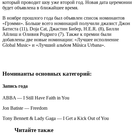
который проводит шоу уже второй год. Новая дата церемонии
будет объявлена в ближайшее время.
В ноябре прошлого года был объявлен список номинантов
«Грэмми». Больше всего номинаций получили джазист Джон
Батиста (11), Doja Cat, Джастин Бибер, H.E.R. (8), Билли
Айлиш и Оливия Родриго (7). Также к премии были
добавлены две новые номинации: «Лучшее исполнение
Global Music» и «Лучший альбом Música Urbana».
Номинанты основных категорий:
Запись года
ABBA — I Still Have Faith in You
Jon Batiste — Freedom
Tony Bennett & Lady Gaga — I Get a Kick Out of You
Читайте также