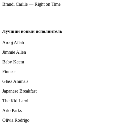
Brandi Carlile — Right on Time
Лучший новый исполнитель
Arooj Aftab
Jimmie Allen
Baby Keem
Finneas
Glass Animals
Japanese Breakfast
The Kid Laroi
Arlo Parks
Olivia Rodrigo