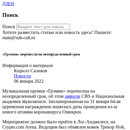
ДЗЕН
Поиск
Поиск
Хотите разместить статью или новость здесь? Пишите:
main@sub-cult.ru
«Грэмми» перенесли на неопределенный срок
Информация о материале
Кирилл Саликов
Новости
06 января 2022
Музыкальная премия «Грэмми» перенесена на
неопределенный срок, об этом
заявили
CBS и Национальная
академия звукозаписи. Запланированная на 31 января 64-ая
церемония награждения лишилась даты проведения из-за
нового штамма коронавируса Омикрон.
Мероприятие должно было пройти в Лос-Анджелесе, на
Crypto.com Arena. Ведущим был объявлен комик Тревор Ной,