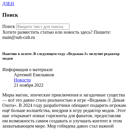
ДЗЕН
Поиск
Поиск
Хотите разместить статью или новость здесь? Пишите:
main@sub-cult.ru
Навечно в золоте. В следующем году «Ведьмак-3» получит редактор
модов
Информация о материале
Артемий Емельянов
Новости
21 ноября 2022
Миры магии, эпические приключения и загадочные существа
— всё это давно стало реальностью в игре «Ведьмак-3: Дикая
Охота». В 2024 году разработчики обещают подарить игрокам
ещё больше волшебства, внедрив в игру редактор модов. Этот
шаг открывает новые горизонты для фанатов, предоставляя
им возможность самим создавать и улучшать контент в этом
захватывающем мире. Мир геймдева давно стал важной