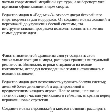
частью современной медийной культуры, а киберспорт уже
признали официальным видом спорта.
Редактор модов в «Ведьмак-3» откроет двери бескрайнего
мира творчества для мододелов. От создания новых локаций и
персонажей до улучшения боевой системы, эта
инструментальная программа позволит воплотить в жизнь
самые дерзкие идеи.
Фанаты знаменитой франшизы смогут создавать свои
уникальные локации и миры, расширяя границы виртуальной
реальности. Возможно, игроки отправятся на новые
континенты, исследуя неизведанные земли и сталкиваясь с
новыми вызовами.
Редактор модов даст возможность улучшать боевую систему,
делая её более динамичной и адаптированной к
предпочтениям каждого игрока. Новые атаки, навыки и
тактики станут частью уникального геймплея, открывая перед
игроками новые стратегии.
Создание новых персонажей и квестов позволит расширить