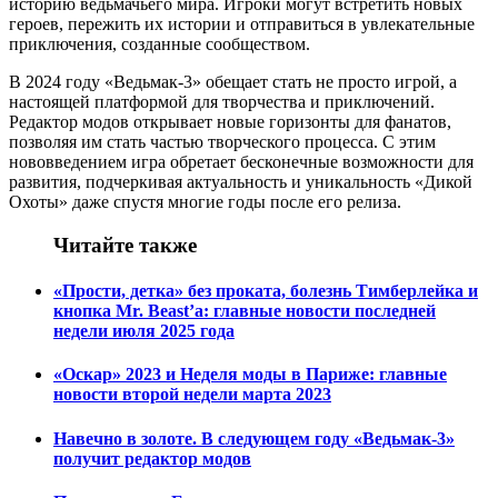
историю ведьмачьего мира. Игроки могут встретить новых
героев, пережить их истории и отправиться в увлекательные
приключения, созданные сообществом.
В 2024 году «Ведьмак-3» обещает стать не просто игрой, а
настоящей платформой для творчества и приключений.
Редактор модов открывает новые горизонты для фанатов,
позволяя им стать частью творческого процесса. С этим
нововведением игра обретает бесконечные возможности для
развития, подчеркивая актуальность и уникальность «Дикой
Охоты» даже спустя многие годы после его релиза.
Читайте также
«Прости, детка» без проката, болезнь Тимберлейка и
кнопка Mr. Beast’а: главные новости последней
недели июля 2025 года
«Оскар» 2023 и Неделя моды в Париже: главные
новости второй недели марта 2023
Навечно в золоте. В следующем году «Ведьмак-3»
получит редактор модов