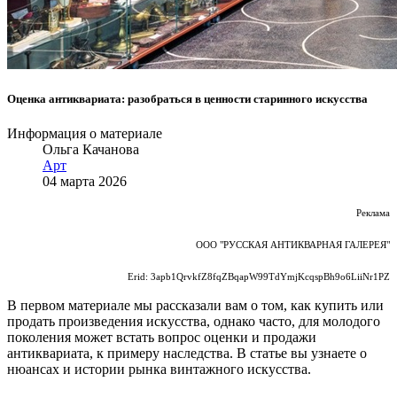
Оценка антиквариата: разобраться в ценности старинного искусства
Информация о материале
Ольга Качанова
Арт
04 марта 2026
Реклама
ООО "РУССКАЯ АНТИКВАРНАЯ ГАЛЕРЕЯ"
Erid: 3apb1QrvkfZ8fqZBqapW99TdYmjKcqspBh9o6LiiNr1PZ
В первом материале мы рассказали вам о том, как купить или
продать произведения искусства, однако часто, для молодого
поколения может встать вопрос оценки и продажи
антиквариата, к примеру наследства. В статье вы узнаете о
нюансах и истории рынка винтажного искусства.