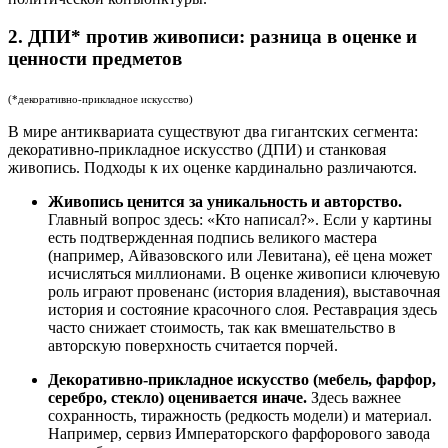
2. ДПИ* против живописи: разница в оценке и
ценности предметов
(*декоративно-прикладное искусство)
В мире антиквариата существуют два гигантских сегмента:
декоративно-прикладное искусство (ДПИ) и станковая
живопись. Подходы к их оценке кардинально различаются.
Живопись ценится за уникальность и авторство.
Главный вопрос здесь: «Кто написал?». Если у картины
есть подтвержденная подпись великого мастера
(например, Айвазовского или Левитана), её цена может
исчисляться миллионами. В оценке живописи ключевую
роль играют провенанс (история владения), выставочная
история и состояние красочного слоя. Реставрация здесь
часто снижает стоимость, так как вмешательство в
авторскую поверхность считается порчей.
Декоративно-прикладное искусство (мебель, фарфор,
серебро, стекло) оценивается иначе.
Здесь важнее
сохранность, тиражность (редкость модели) и материал.
Например, сервиз Императорского фарфорового завода