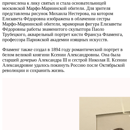
причислена к лику святых и стала основательницей
московской Марфо‑Мариинской обители. Для зрителя
представлены рисунок Михаила Нестерова, на котором
Елизавета Фёдоровна изображена в облачении сестры
Марфо‑Мариинской обители, мраморная фигура Елизаветы
Фёдоровны работы знаменитого скульптора Паоло
Трубецкого, акварельный портрет кисти Франсуа Фламенга,
профессора Парижской академии изящных искусств.
Фламенг также создал в 1894 году романтический портрет в
белом великой княгини Ксении Александровны. Она была
старшей дочерью Александра III и сестрой Николая II. Ксении
Александровне удалось покинуть Россию после Октябрьской
революции и сохранить жизнь.