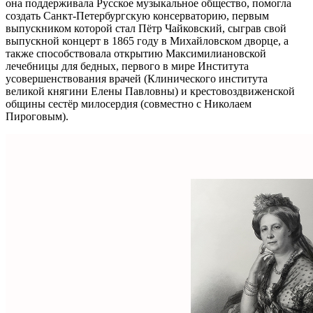
она поддерживала Русское музыкальное общество, помогла
создать Санкт‑Петербургскую консерваторию, первым
выпускником которой стал Пётр Чайковский, сыграв свой
выпускной концерт в 1865 году в Михайловском дворце, а
также способствовала открытию Максимилиановской
лечебницы для бедных, первого в мире Института
усовершенствования врачей (Клинического института
великой княгини Елены Павловны) и крестовоздвиженской
общины сестёр милосердия (совместно с Николаем
Пироговым).