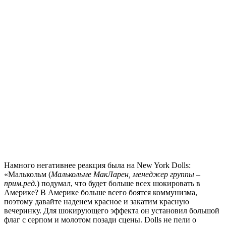
Намного негативнее реакция была на New York Dolls:
«Малькольм (
Малькольме МакЛарен, менеджер группы –
прим.ред.
) подумал, что будет больше всех шокировать в
Америке? В Америке больше всего боятся коммунизма,
поэтому давайте наденем красное и закатим красную
вечеринку. Для шокирующего эффекта он установил большой
флаг с серпом и молотом позади сцены. Dolls не пели о