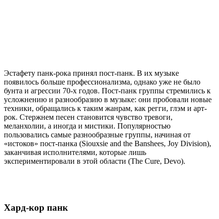
Эстафету панк-рока принял пост-панк. В их музыке
появилось больше профессионализма, однако уже не было
бунта и агрессии 70-х годов. Пост-панк группы стремились к
усложнению и разнообразию в музыке: они пробовали новые
техники, обращались к таким жанрам, как регги, глэм и арт-
рок. Стержнем песен становится чувство тревоги,
меланхолии, а иногда и мистики. Популярностью
пользовались самые разнообразные группы, начиная от
«истоков» пост-панка (Siouxsie and the Banshees, Joy Division),
заканчивая исполнителями, которые лишь
экспериментировали в этой области (The Cure, Devo).
Хард-кор панк