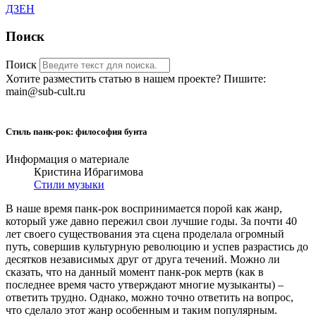
ДЗЕН
Поиск
Поиск
Хотите разместить статью в нашем проекте? Пишите:
main@sub-cult.ru
Стиль панк-рок: философия бунта
Информация о материале
Кристина Ибрагимова
Стили музыки
В наше время панк-рок воспринимается порой как жанр,
который уже давно пережил свои лучшие годы. За почти 40
лет своего существования эта сцена проделала огромный
путь, совершив культурную революцию и успев разрастись до
десятков независимых друг от друга течений. Можно ли
сказать, что на данный момент панк-рок мертв (как в
последнее время часто утверждают многие музыканты) –
ответить трудно. Однако, можно точно ответить на вопрос,
что сделало этот жанр особенным и таким популярным.