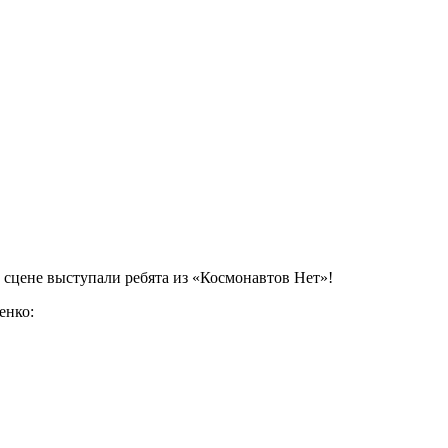
а сцене выступали ребята из «Космонавтов Нет»!
енко: