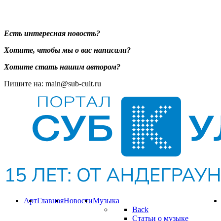
Есть интересная новость?
Хотите, чтобы мы о вас написали?
Хотите стать нашим автором?
Пишите на: main@sub-cult.ru
Арт
Главная
Новости
Музыка
Back
Статьи о музыке