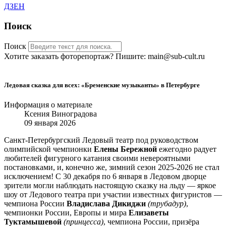
ДЗЕН
Поиск
Поиск
Хотите заказать фоторепортаж? Пишите: main@sub-cult.ru
Ледовая сказка для всех: «Бременские музыканты» в Петербурге
Информация о материале
Ксения Виноградова
09 января 2026
Санкт-Петербургский Ледовый театр под руководством
олимпийской чемпионки
Елены Бережной
ежегодно радует
любителей фигурного катания своими невероятными
постановками, и, конечно же, зимний сезон 2025-2026 не стал
исключением! С 30 декабря по 6 января в Ледовом дворце
зрители могли наблюдать настоящую сказку на льду — яркое
шоу от Ледового театра при участии известных фигуристов —
чемпиона России
Владислава Дикиджи
(трубадур)
,
чемпионки России, Европы и мира
Елизаветы
Туктамышевой
(принцесса)
, чемпиона России, призёра