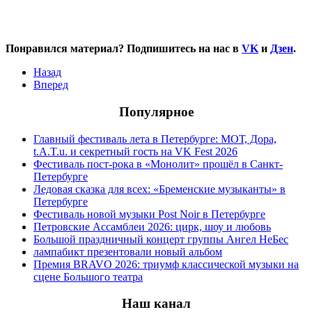
Понравился материал? Подпишитесь на нас в
VK
и
Дзен
.
Назад
Вперед
Популярное
Главный фестиваль лета в Петербурге: МОТ, Дора,
t.A.T.u. и секретный гость на VK Fest 2026
Фестиваль пост-рока в «Монолит» прошёл в Санкт-
Петербурге
Ледовая сказка для всех: «Бременские музыканты» в
Петербурге
Фестиваль новой музыки Post Noir в Петербурге
Петровские Ассамблеи 2026: цирк, шоу и любовь
Большой праздничный концерт группы Ангел НеБес
лампабикт презентовали новый альбом
Премия BRAVO 2026: триумф классической музыки на
сцене Большого театра
Наш канал