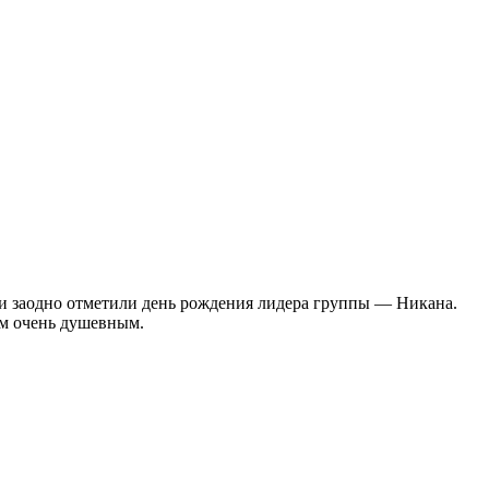
 и заодно отметили день рождения лидера группы — Никана.
ом очень душевным.