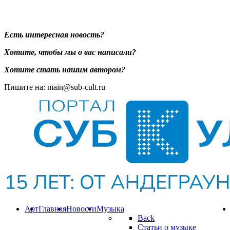
Есть интересная новость?
Хотите, чтобы мы о вас написали?
Хотите стать нашим автором?
Пишите на: main@sub-cult.ru
Арт
Главная
Новости
Музыка
Back
Статьи о музыке