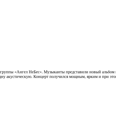
рт группы «Ангел НеБес». Музыканты представили новый альбом
 одну акустическую. Концерт получился мощным, ярким и при эт