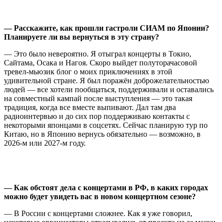
— Расскажите, как прошли гастроли СИАМ по Японии?
Планируете ли вы вернуться в эту страну?
— Это было невероятно. Я отыграл концерты в Токио,
Сайтама, Осака и Нагоя. Скоро выйдет полуторачасовой
тревел-мьюзик блог о моих приключениях в этой
удивительной стране. Я был поражён доброжелательностью
людей — все хотели пообщаться, поддерживали и оставались
на совместный кампай после выступления — это такая
традиция, когда все вместе выпивают. Дал там два
радиоинтервью и до сих пор поддерживаю контакты с
некоторыми японцами в соцсетях. Сейчас планирую тур по
Китаю, но в Японию вернусь обязательно — возможно, в
2026-м или 2027-м году.
—
Как обстоят дела с концертами в РФ, в каких городах
можно будет увидеть вас в новом концертном сезоне?
— В России с концертами сложнее. Как я уже говорил,