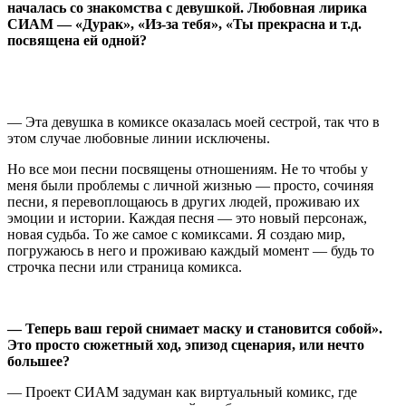
началась со знакомства с девушкой. Любовная лирика
СИАМ — «Дурак», «Из-за тебя», «Ты прекрасна и т.д.
посвящена ей одной?
— Эта девушка в комиксе оказалась моей сестрой, так что в
этом случае любовные линии исключены.
Но все мои песни посвящены отношениям. Не то чтобы у
меня были проблемы с личной жизнью — просто, сочиняя
песни, я перевоплощаюсь в других людей, проживаю их
эмоции и истории. Каждая песня — это новый персонаж,
новая судьба. То же самое с комиксами. Я создаю мир,
погружаюсь в него и проживаю каждый момент — будь то
строчка песни или страница комикса.
— Теперь ваш герой снимает маску и становится собой».
Это просто сюжетный ход, эпизод сценария, или нечто
большее?
— Проект СИАМ задуман как виртуальный комикс, где