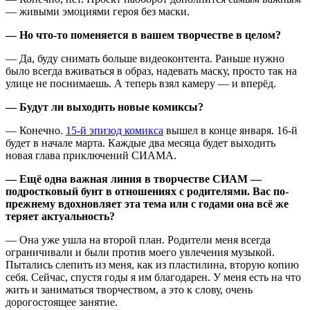
— живыми эмоциями героя без маски.
— Но что-то поменяется в вашем творчестве в целом?
— Да, буду снимать больше видеоконтента. Раньше нужно
было всегда вживаться в образ, надевать маску, просто так на
улице не поснимаешь. А теперь взял камеру — и вперёд.
— Будут ли выходить новые комиксы?
— Конечно.
15-й эпизод комикса
вышел в конце января. 16-й
будет в начале марта. Каждые два месяца будет выходить
новая глава приключений СИАМА.
—
Ещё одна важная линия в творчестве СИАМ —
подростковый бунт в отношениях с родителями. Вас по-
прежнему вдохновляет эта тема или с годами она всё же
теряет актуальность?
— Она уже ушла на второй план. Родители меня всегда
ограничивали и были против моего увлечения музыкой.
Пытались слепить из меня, как из пластилина, вторую копию
себя. Сейчас, спустя годы я им благодарен. У меня есть на что
жить и заниматься творчеством, а это к слову, очень
дорогостоящее занятие.