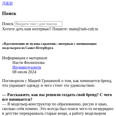
ДЗЕН
Поиск
Поиск
Хотите дать нам интервью? Пишите: main@sub-cult.ru
«Вдохновению не нужны гарантии»: интервью с начинающим
модельером из Санкт-Петербурга
Информация о материале
Настя Филиппова
Индивидуалити
08 июля 2024
Поговорили с Машей Гришиной о том, как начинается бренд,
что украшает одежду и чего стоит это удовольствие.
—
Расскажите, как вы решили создать свой бренд? С чего
все начинается?
— Я модельер-конструктор по образованию, рисую и шью,
сколько себя помню. Это всегда был поиск чего-то незаурядно:
в детстве перекраивала старые вещи, а работу модельером