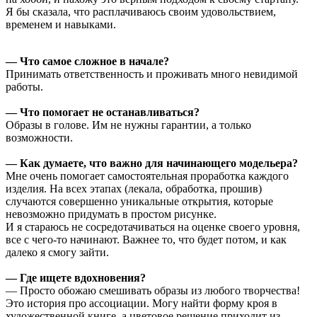
Я бы сказала, что расплачиваюсь своим удовольствием,
временем и навыками.
—
Что самое сложное в начале?
Принимать ответственность и проживать много невидимой
работы.
—
Что помогает не останавливаться?
Образы в голове. Им не нужны гарантии, а только
возможности.
—
Как думаете, что важно для начинающего модельера?
Мне очень помогает самостоятельная проработка каждого
изделия. На всех этапах (лекала, обработка, прошив)
случаются совершенно уникальные открытия, которые
невозможно придумать в простом рисунке.
И я стараюсь не сосредотачиваться на оценке своего уровня,
все с чего-то начинают. Важнее то, что будет потом, и как
далеко я смогу зайти.
—
Где ищете вдохновения?
— Просто обожаю смешивать образы из любого творчества!
Это история про ассоциации. Могу найти форму кроя в
художественной книге, а цветовое решение приходит из