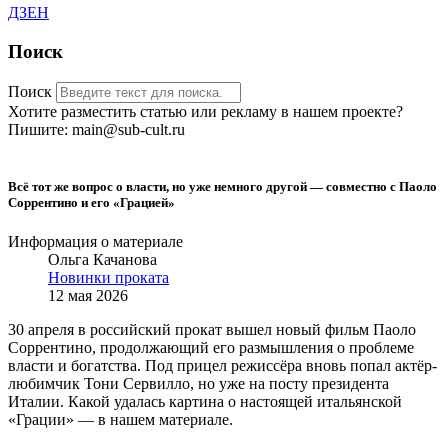
ДЗЕН
Поиск
Поиск
Хотите разместить статью или рекламу в нашем проекте?
Пишите: main@sub-cult.ru
Всё тот же вопрос о власти, но уже немного другой — совместно с Паоло
Соррентино и его «Грацией»
Информация о материале
Ольга Качанова
Новинки проката
12 мая 2026
30 апреля в российский прокат вышел новый фильм Паоло
Соррентино, продолжающий его размышления о проблеме
власти и богатства. Под прицел режиссёра вновь попал актёр-
любимчик Тони Сервилло, но уже на посту президента
Италии. Какой удалась картина о настоящей итальянской
«Грации» — в нашем материале.