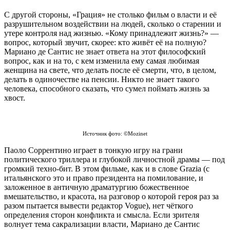
С другой стороны, «Грация» не столько фильм о власти и её
разрушительном воздействии на людей, сколько о старении и
утере контроля над жизнью. «Кому принадлежит жизнь?» —
вопрос, который звучит, скорее: кто живёт её на полную?
Мариано де Сантис не знает ответа на этот философский
вопрос, как и на то, с кем изменила ему самая любимая
женщина на свете, что делать после её смерти, что, в целом,
делать в одиночестве на пенсии. Никто не знает такого
человека, способного сказать, что сумел поймать жизнь за
хвост.
Источник фото: ©Mozinet
Паоло Соррентино играет в тонкую игру на грани
политического триллера и глубокой личностной драмы — под
громкий техно-бит. В этом фильме, как и в слове Grazia (с
итальянского это и право президента на помилование, и
заложенное в античную драматургию божественное
вмешательство, и красота, на разговор о которой героя раз за
разом пытается вывести редактор Vogue), нет чёткого
определения сторон конфликта и смысла. Если зрителя
волнует тема сакрализации власти, Мариано де Сантис