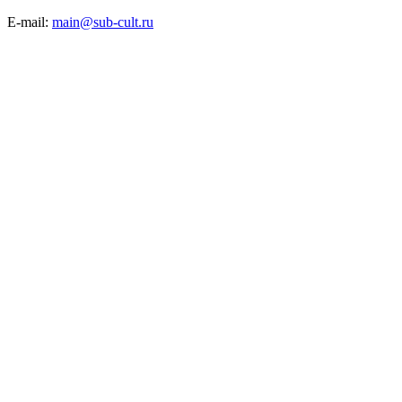
E-mail:
main@sub-cult.ru