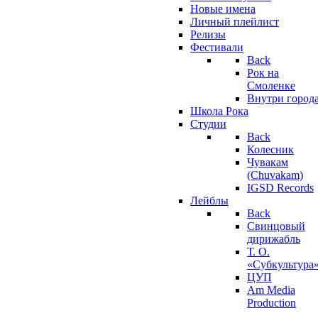
Новые имена
Личный плейлист
Релизы
Фестивали
Back
Рок на
Смоленке
Внутри город
Школа Рока
Студии
Back
Колесник
Чувакам
(Chuvakam)
IGSD Records
Лейблы
Back
Свинцовый
дирижабль
Т. О.
«Субкультура
ЦУП
Am Media
Production