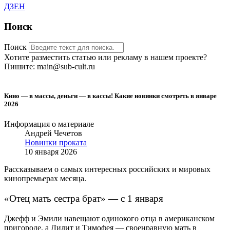
ДЗЕН
Поиск
Поиск
Хотите разместить статью или рекламу в нашем проекте?
Пишите: main@sub-cult.ru
Кино — в массы, деньги — в кассы! Какие новинки смотреть в январе
2026
Информация о материале
Андрей Чечетов
Новинки проката
10 января 2026
Рассказываем о самых интересных российских и мировых
кинопремьерах месяца.
«Отец мать сестра брат» — с 1 января
Джефф и Эмили навещают одинокого отца в американском
пригороде, а Лилит и Тимофея — своенравную мать в