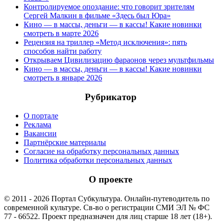
Контролируемое опоздание: что говорит зрителям
Сергей Малкин в фильме «Здесь был Юра»
Кино — в массы, деньги — в кассы! Какие новинки
смотреть в марте 2026
Рецензия на триллер «Метод исключения»: пять
способов найти работу
Открываем Цивилизацию фараонов через мультфильмы
Кино — в массы, деньги — в кассы! Какие новинки
смотреть в январе 2026
Рубрикатор
О портале
Реклама
Вакансии
Партнёрские материалы
Согласие на обработку персональных данных
Политика обработки персональных данных
О проекте
© 2011 - 2026 Портал Субкультура. Онлайн-путеводитель по
современной культуре. Св-во о регистрации СМИ ЭЛ № ФС
77 - 66522. Проект предназначен для лиц старше 18 лет (18+).