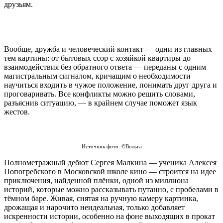
друзьям.
Вообще, дружба и человеческий контакт — одни из главных
тем картины: от бытовых ссор с хозяйкой квартиры до
взаимодействия без обратного ответа — переданы с одним
магистральным сигналом, кричащим о необходимости
научиться входить в чужое положение, понимать друг друга и
проговаривать. Все конфликты можно решить словами,
разъяснив ситуацию, — в крайнем случае поможет язык
жестов.
Источник фото: ©Вольга
Полнометражный дебют Сергея Малкина — ученика Алексея
Попогребского в Московской школе кино — строится на идее
приключения, найденной плёнки, одной из миллиона
историй, которые можно рассказывать путанно, с пробелами в
тёмном баре. Живая, снятая на ручную камеру картинка,
дрожащая и нарочито неидеальная, только добавляет
искренности истории, особенно на фоне выходящих в прокат