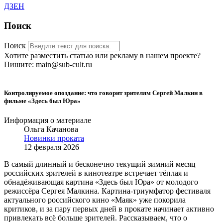
ДЗЕН
Поиск
Поиск
Хотите разместить статью или рекламу в нашем проекте?
Пишите: main@sub-cult.ru
Контролируемое опоздание: что говорит зрителям Сергей Малкин в
фильме «Здесь был Юра»
Информация о материале
Ольга Качанова
Новинки проката
12 февраля 2026
В самый длинный и бесконечно текущий зимний месяц
российских зрителей в кинотеатре встречает тёплая и
обнадёживающая картина «Здесь был Юра» от молодого
режиссёра Сергея Малкина. Картина-триумфатор фестиваля
актуального российского кино «Маяк» уже покорила
критиков, и за пару первых дней в прокате начинает активно
привлекать всё больше зрителей. Рассказываем, что о