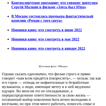
Контролируемое опоздание: что говорит зрителям
Сергей Малкин в фильме «Здесь был Юра»
В Москве состоялась премьера фантастической
комедии «Роман с того света»
Новинки кино: что смотреть в июне 2022
Новинки кино: что смотреть в мае 2022
Новинки кино: что смотреть в январе 2022
Источник фото: ©Вольга
Однако сказать однозначно, что фильм строго и прямо
говорит «нам всем придётся повзрослеть», — нельзя, так как
его герои — отнюдь не инфантильные и безработные
музыканты, а люди, имеющие мечту и к ней медленно
идущие. Во многом это не откладывание, а
перераспределение ответственности за свою жизнь —
осознанный выбор поколения быть вечно молодыми и
весёлыми, но при этом много работать, помогать семье и