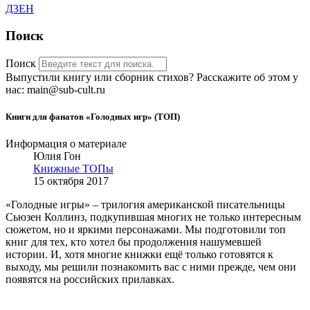
ДЗЕН
Поиск
Поиск
Выпустили книгу или сборник стихов? Расскажите об этом у
нас: main@sub-cult.ru
Книги для фанатов «Голодных игр» (ТОП)
Информация о материале
Юлия Гон
Книжные ТОПы
15 октября 2017
«Голодные игры» – трилогия американской писательницы
Сьюзен Коллинз, подкупившая многих не только интересным
сюжетом, но и яркими персонажами. Мы подготовили топ
книг для тех, кто хотел бы продолжения нашумевшей
истории. И, хотя многие книжки ещё только готовятся к
выходу, мы решили познакомить вас с ними прежде, чем они
появятся на российских прилавках.