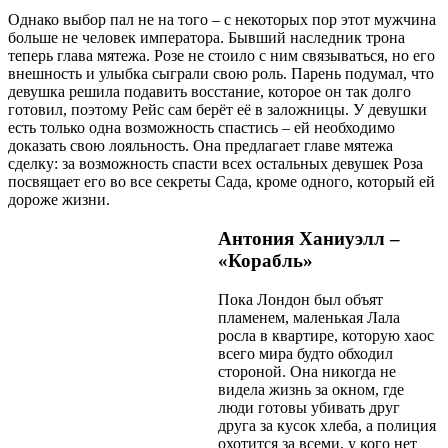
Однако выбор пал не на того – с некоторых пор этот мужчина
больше не человек императора. Бывший наследник трона
теперь глава мятежа. Розе не стоило с ним связываться, но его
внешность и улыбка сыграли свою роль. Парень подумал, что
девушка решила подавить восстание, которое он так долго
готовил, поэтому Рейс сам берёт её в заложницы. У девушки
есть только одна возможность спастись – ей необходимо
доказать свою лояльность. Она предлагает главе мятежа
сделку: за возможность спасти всех остальных девушек Роза
посвящает его во все секреты Сада, кроме одного, который ей
дороже жизни.
Антония Ханиуэлл –
«Корабль»
Пока Лондон был объят
пламенем, маленькая Лала
росла в квартире, которую хаос
всего мира будто обходил
стороной. Она никогда не
видела жизнь за окном, где
люди готовы убивать друг
друга за кусок хлеба, а полиция
охотится за всеми, у кого нет