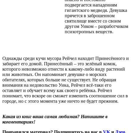
подвергается нападениям
гигантского медведя. Девушка
прячется в заброшенном
святилище вместе со своим
другом Уиком – разработчиком
психотропных веществ.
Однажды среди кучи мусора Рейчел находит Принесённого и
забирает его домой. Принесённый – это зелёный комок,
которого невозможно отнести к какому-либо виду растений
или животных. Он напоминает девушке о морских
обитателях, которых больше не существует. Не обращая
внимания на недовольство Уика, Рейчел всё-таки его
оставляет и обучает всему как своего ребёнка. Рейчел
понимает, что вскоре он сможет изменить соотношение сил в
городе, но с этого момента уже ничто не будет прежним.
Какая из книг ваша самая любимая? Напишите в
комментариях!
Понравился материал? Подпишитесь на нас в
VK
и
Дзен
.