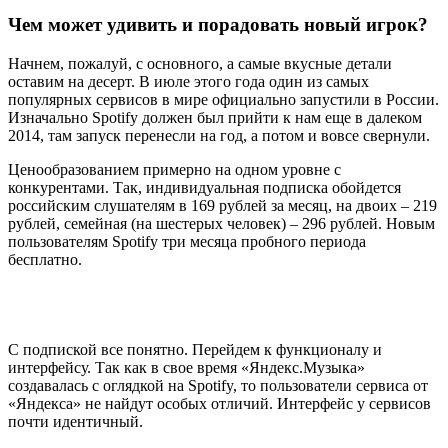
Чем может удивить и порадовать новый игрок?
Начнем, пожалуй, с основного, а самые вкусные детали
оставим на десерт. В июле этого года один из самых
популярных сервисов в мире официально запустили в России.
Изначально Spotify должен был прийти к нам еще в далеком
2014, там запуск перенесли на год, а потом и вовсе свернули.
Ценообразованием примерно на одном уровне с
конкурентами. Так, индивидуальная подписка обойдется
российским слушателям в 169 рублей за месяц, на двоих – 219
рублей, семейная (на шестерых человек) – 296 рублей. Новым
пользователям Spotify три месяца пробного периода
бесплатно.
С подпиской все понятно. Перейдем к функционалу и
интерфейсу. Так как в свое время «Яндекс.Музыка»
создавалась с оглядкой на Spotify, то пользователи сервиса от
«Яндекса» не найдут особых отличий. Интерфейс у сервисов
почти идентичный.