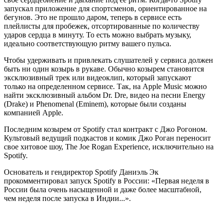
запускал приложение для спортсменов, ориентированное на
бегунов. Это не прошло даром, теперь в сервисе есть
плейлисты для пробежек, отсортированные по количеству
ударов сердца в минуту. То есть можно выбрать музыку,
идеально соответствующую ритму вашего пульса.
Чтобы удерживать и привлекать слушателей у сервиса должен
быть ни один козырь в рукаве. Обычно козырем становится
эксклюзивный трек или видеоклип, который запускают
только на определенном сервисе. Так, на Apple Music можно
найти эксклюзивный альбом Dr. Dre, видео на песни Energy
(Drake) и Phenomenal (Eminem), которые были созданы
компанией Apple.
Последним козырем от Spotify стал контракт с Джо Рогоном.
Культовый ведущий подкастов и комик Джо Роган переносит
свое хитовое шоу, The Joe Rogan Experience, исключительно на
Spotify.
Основатель и гендиректор Spotify Даниэль Эк
прокомментировал запуск Spotify в России: «Первая неделя в
России была очень насыщенной и даже более масштабной,
чем неделя после запуска в Индии...».