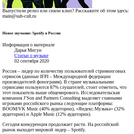
Выпустили релиз или сняли клип? Расскажите об этом здесь:
main@sub-cult.ru
Новое звучание: Spotify в России
Информация о материале
Дарья Мигун
Статьи о музыке
02 сентября 2020
Россия – лидер по количеству пользователей стриминговых
сервисов (данные IFPI – Международной федерации
производителей фонограмм). В стране музыкальными
сервисами пользуются 87% слушателей, стоит отметить, что
этот показатель выше общемирового. Исследовательская
компания J’Son and Partners Consulting выделяет главными
игроками российского рынка следующие платформы:
BOOM/VK Music (40% аудитории), «Яндекс.Музыка» (32%
аудитории) и Apple Music (12% аудитории).
Сегодня конкуренция продолжает расти. На российский
рынок выходит мировой лидер – Spotify.