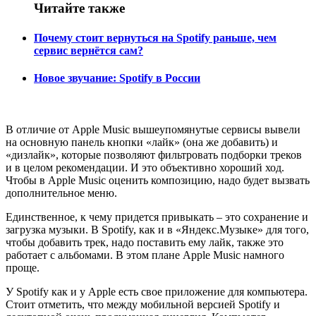
Читайте также
Почему стоит вернуться на Spotify раньше, чем
сервис вернётся сам?
Новое звучание: Spotify в России
В отличие от Apple Music вышеупомянутые сервисы вывели
на основную панель кнопки «лайк» (она же добавить) и
«дизлайк», которые позволяют фильтровать подборки треков
и в целом рекомендации. И это объективно хороший ход.
Чтобы в Apple Music оценить композицию, надо будет вызвать
дополнительное меню.
Единственное, к чему придется привыкать – это сохранение и
загрузка музыки. В Spotify, как и в «Яндекс.Музыке» для того,
чтобы добавить трек, надо поставить ему лайк, также это
работает с альбомами. В этом плане Apple Music намного
проще.
У Spotify как и у Apple есть свое приложение для компьютера.
Стоит отметить, что между мобильной версией Spotify и