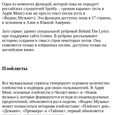
Одна из немногих функций, которой пока не порадует
российских слушателей Spotify – «режим караоке» (есть в
Apple Music) или же просто текст песни (есть в
«Яндекс.Музыке»). Эта функция доступна лишь в 27 странах,
в основном в Азии и Южной Америке.
Зато сервис удивит специальной рубрикой Behind The Lyrics
при поддержке сайта Genius. В рубрике рассказывают
историю создания и смысл строк некоторых хитов. Она
появляется только в избранных песнях, доступна только на
английском языке.
Плейлисты
Все музыкальные сервисы генерируют огромное количество
плейлистов и подборок для своих пользователей. В Apple
Music основные плейлисты («Чилаут-микс» и «Новая
музыка»), которые формируются исходя из индивидуальных
предпочтений, обновляются раз в неделю. «Яндекс.Музыка»
может похвастаться четырьмя плейлистами: «Плейлист дня»,
«Дежавю», «Премьера» и «Тайник», первый обновляется