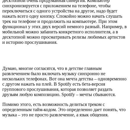
десктопной очень продуманная синергия. Компьютер
синхронизируется с приложением на телефоне, чтобы
переключиться с одного устройства на другое, надо будет
нажать всего одну кнопку. Спокойно можно начать слушать
трек на телефоне и продолжить на компьютере. При этом
функционал у этих двух версий немного разный. Например, в
мобильной можно забанить конкретного исполнителя, а в
десктопной можно просматривать релизы любимых артистов
и историю прослушивания.
Думаю, многие согласятся, что в детстве главным
развлечением было включать музыку синхронно не
нескольких телефонах. Вот она мечта детства – одновременно
с другом нажать на плей. В Spotify есть бета-версия
группового прослушивания, которая позволяет раздать
друзьям любую композицию. Spotify – мечты сбываются.
Помимо этого, есть возможность делиться треком с
определенным тайм-кодом. Это определенно дает понять, что
музыка – это не просто развлечение, а язык общения.