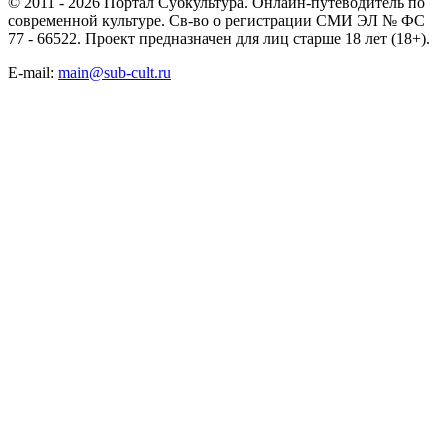
© 2011 - 2026 Портал Субкультура. Онлайн-путеводитель по
современной культуре. Св-во о регистрации СМИ ЭЛ № ФС
77 - 66522. Проект предназначен для лиц старше 18 лет (18+).
E-mail:
main@sub-cult.ru