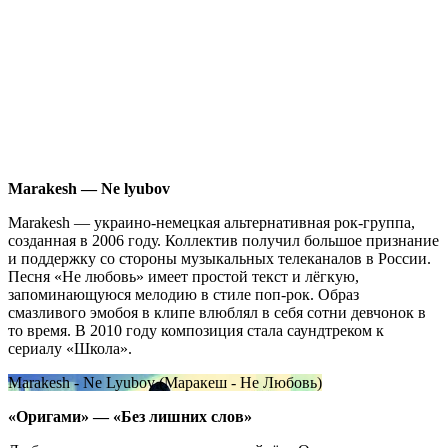
Marakesh —
Ne
lyubov
Marakesh — украино-немецкая альтернативная рок-группа,
созданная в 2006 году. Коллектив получил большое признание
и поддержку со стороны музыкальных телеканалов в России.
Песня «Не любовь» имеет простой текст и лёгкую,
запоминающуюся мелодию в стиле поп-рок. Образ
смазливого эмобоя в клипе влюблял в себя сотни девчонок в
то время. В 2010 году композиция стала саундтреком к
сериалу «Школа».
Marakesh - Ne Lyubov (Маракеш - Не Любовь)
«Оригами» —
«
Без лишних слов»