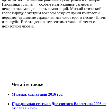
Изюминка группы — особые музыкальные размеры и
невероятная мелодичность композиций. Мягкий певческий
голос наряду с экстрим вокалом создают яркий контраст и
передают душевные страдания главного героя в песне «Плачь
и танцуй». Всё это дополняет сентиментальный текст о
несчастной любви.
Читайте также
Музыка, сделавшая 2016 год
Праздничная статья о Дне святого Валентина 2026 не
от слова «дно»