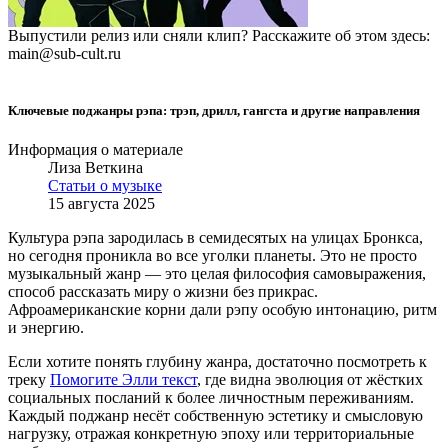
Выпустили релиз или сняли клип? Расскажите об этом здесь:
main@sub-cult.ru
Ключевые поджанры рэпа: трэп, дрилл, гангста и другие направления
Информация о материале
Лиза Веткина
Статьи о музыке
15 августа 2025
Культура рэпа зародилась в семидесятых на улицах Бронкса,
но сегодня проникла во все уголки планеты. Это не просто
музыкальный жанр — это целая философия самовыражения,
способ рассказать миру о жизни без прикрас.
Афроамериканские корни дали рэпу особую интонацию, ритм
и энергию.
Если хотите понять глубину жанра, достаточно посмотреть к
треку
Помогите Элли текст
, где видна эволюция от жёстких
социальных посланий к более личностным переживаниям.
Каждый поджанр несёт собственную эстетику и смысловую
нагрузку, отражая конкретную эпоху или территориальные