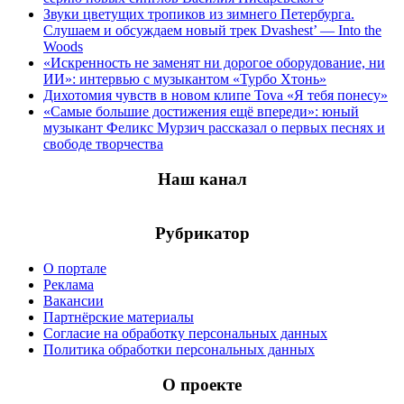
Звуки цветущих тропиков из зимнего Петербурга.
Слушаем и обсуждаем новый трек Dvashest’ — Into the
Woods
«Искренность не заменят ни дорогое оборудование, ни
ИИ»: интервью с музыкантом «Турбо Хтонь»
Дихотомия чувств в новом клипе Tova «Я тебя понесу»
«Самые большие достижения ещё впереди»: юный
музыкант Феликс Мурзич рассказал о первых песнях и
свободе творчества
Наш канал
Рубрикатор
О портале
Реклама
Вакансии
Партнёрские материалы
Согласие на обработку персональных данных
Политика обработки персональных данных
О проекте