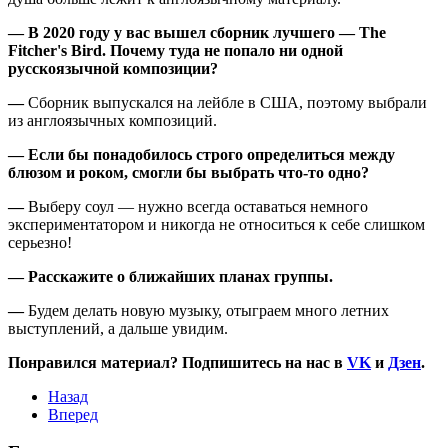
—
В 2020 году у вас вышел сборник лучшего — The
Fitcher's Bird. Почему туда не попало ни одной
русскоязычной композиции?
—
Сборник выпускался на лейбле в США, поэтому выбрали
из англоязычных композиций.
— Если бы понадобилось строго определиться между
блюзом и роком, смогли бы выбрать что-то одно?
—
Выберу соул — нужно всегда оставаться немного
экспериментатором и никогда не относиться к себе слишком
серьезно!
—
Расскажите о ближайших планах группы.
—
Будем делать новую музыку, отыграем много летних
выступлений, а дальше увидим.
Понравился материал? Подпишитесь на нас в
VK
и
Дзен
.
Назад
Вперед