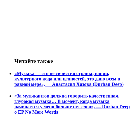
Читайте также
«Музыка — это не свойство страны, нации,
культурного кода или ценностей, это дано всем в
равной мере», — Анастасия Хазова (Durban Deep)
«За музыкантов должна говорить качественная,
глубокая музыка… В момент, когда музыка
начинается у меня больше нет слов», — Durban Deep
о EP No More Words