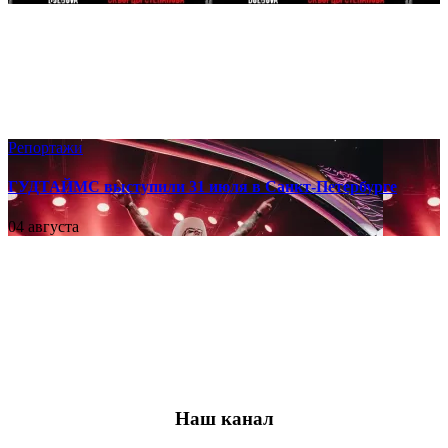
Репортажи
ГУДТАЙМС выступили 31 июля в Санкт-Петербурге
04 августа
Наш канал