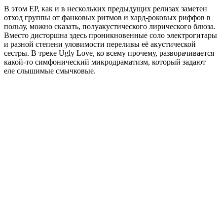
В этом EP, как и в нескольких предыдущих релизах заметен
отход группы от фанковых ритмов и хард-роковых риффов в
пользу, можно сказать, полуакустического лирического блюза.
Вместо дисторшна здесь проникновенные соло электрогитары
и разной степени уловимости переливы её акустической
сестры. В треке Ugly Love, ко всему прочему, разворачивается
какой-то симфонический микродраматизм, который задают
еле слышимые смычковые.