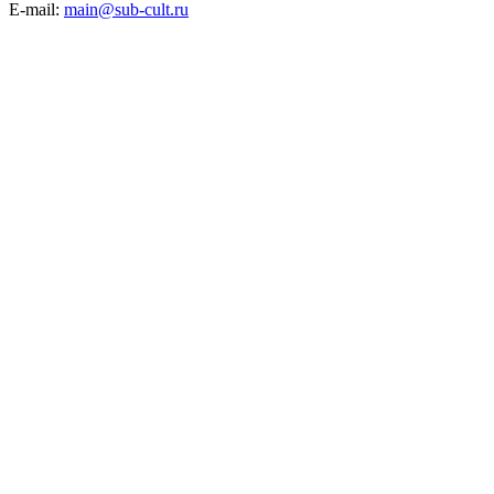
E-mail:
main@sub-cult.ru