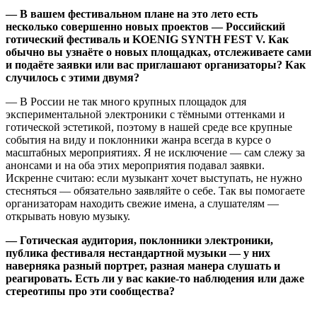
— В вашем фестивальном плане на это лето есть
несколько совершенно новых проектов — Российский
готический фестиваль и KOENIG SYNTH FEST V. Как
обычно вы узнаёте о новых площадках, отслеживаете сами
и подаёте заявки или вас приглашают организаторы? Как
случилось с этими двумя?
— В России не так много крупных площадок для
экспериментальной электроники с тёмными оттенками и
готической эстетикой, поэтому в нашей среде все крупные
события на виду и поклонники жанра всегда в курсе о
масштабных мероприятиях. Я не исключение — сам слежу за
анонсами и на оба этих мероприятия подавал заявки.
Искренне считаю: если музыкант хочет выступать, не нужно
стесняться — обязательно заявляйте о себе. Так вы помогаете
организаторам находить свежие имена, а слушателям —
открывать новую музыку.
— Готическая аудитория, поклонники электроники,
публика фестиваля нестандартной музыки — у них
наверняка разный портрет, разная манера слушать и
реагировать. Есть ли у вас какие-то наблюдения или даже
стереотипы про эти сообщества?