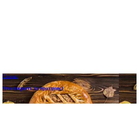
Статьи
Что накрыть на праздник?
06 августа