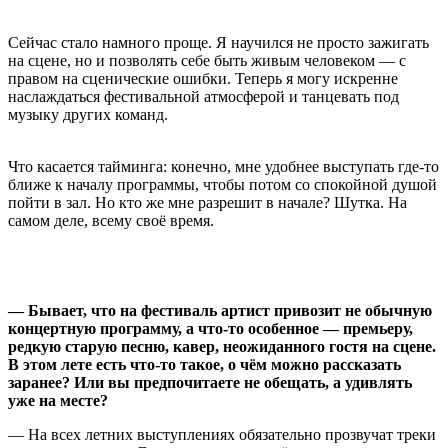
Сейчас стало намного проще. Я научился не просто зажигать
на сцене, но и позволять себе быть живым человеком — с
правом на сценические ошибки. Теперь я могу искренне
наслаждаться фестивальной атмосферой и танцевать под
музыку других команд.
Что касается тайминга: конечно, мне удобнее выступать где-то
ближе к началу программы, чтобы потом со спокойной душой
пойти в зал. Но кто же мне разрешит в начале? Шутка. На
самом деле, всему своё время.
— Бывает, что на фестиваль артист привозит не обычную
концертную программу, а что-то особенное — премьеру,
редкую старую песню, кавер, неожиданного гостя на сцене.
В этом лете есть что-то такое, о чём можно рассказать
заранее? Или вы предпочитаете не обещать, а удивлять
уже на месте?
— На всех летних выступлениях обязательно прозвучат треки