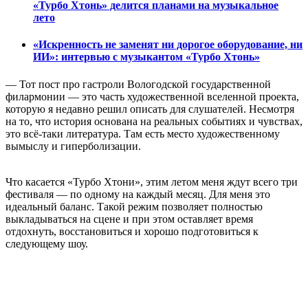
«Турбо Хтонь» делится планами на музыкальное
лето
«Искренность не заменят ни дорогое оборудование, ни
ИИ»: интервью с музыкантом «Турбо Хтонь»
— Тот пост про гастроли Вологодской государственной
филармонии — это часть художественной вселенной проекта,
которую я недавно решил описать для слушателей. Несмотря
на то, что история основана на реальных событиях и чувствах,
это всё-таки литература. Там есть место художественному
вымыслу и гиперболизации.
Что касается «Турбо Хтони», этим летом меня ждут всего три
фестиваля — по одному на каждый месяц. Для меня это
идеальный баланс. Такой режим позволяет полностью
выкладываться на сцене и при этом оставляет время
отдохнуть, восстановиться и хорошо подготовиться к
следующему шоу.