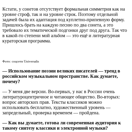
Кстати, у сонетов отсутствует формальная симметрия как на
уровне строф, так и на уровне строк. Поэтому отдельной
задачей была их адаптация под куплетно-припевную форму.
Пришлось брать на каждую песню по два сонета, а это
требовало их тематической подгонки друг под друга. Так что
в какой-то степени мой альбом — это ещё и литературная
кураторская программа.
Фото: соцсети Universalis
— Использование поэзии великих писателей — тренд в
российском музыкальном пространстве. Как думаете,
почему?
— У меня две версии. Во-первых, у нас в России очень
литературоцентричное и читающее общество. Во-вторых:
вопрос авторских прав. Тексты классиков можно
использовать бесплатно, художественный уровень —
запредельный, проверка временем — пройдена.
— Как вы думаете, готова ли современная аудитория к
такому синтезу классики и электронной музыки?