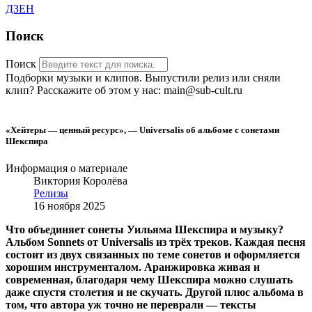
ДЗЕН
Поиск
Поиск
Подборки музыки и клипов. Выпустили релиз или сняли
клип? Расскажите об этом у нас: main@sub-cult.ru
«Хейтеры — ценный ресурс», — Universalis об альбоме с сонетами
Шекспира
Информация о материале
Виктория Королёва
Релизы
16 ноября 2025
Что объединяет сонеты Уильяма Шекспира и музыку?
Альбом Sonnets от Universalis из трёх треков. Каждая песня
состоит из двух связанных по теме сонетов и оформляется
хорошим инструменталом. Аранжировка живая и
современная, благодаря чему Шекспира можно слушать
даже спустя столетия и не скучать. Другой плюс альбома в
том, что автора уж точно не переврали — тексты