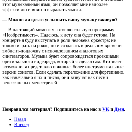
этот музыкальный язык, он позволяет мне наиболее
эффективно и внятно выражать мысли.
— Можно ли где-то услышать вашу музыку вживую?
— В настоящий момент я готовлю сольную программу
«Необратимость». Надеюсь, к лету она будет готова. На
концерте я буду выступать в роли человека-оркестра: не
только играть на рояле, но и создавать в реальном времени
эмбиент-подложку с использованием аналоговых
синтезаторов. Музыка будет сопровождаться проекциями
оригинального видеоряда, который я сделал сам. Кто знает —
возможно, я представлю и живые, более инструментальные
версии сонетов. Если сделать переложение для фортепиано,
как изначально я их и писал, они зазвучат как песни
ренессансных менестрелей.
Понравился материал? Подпишитесь на нас в
VK
и
Дзен
.
Назад
Вперед