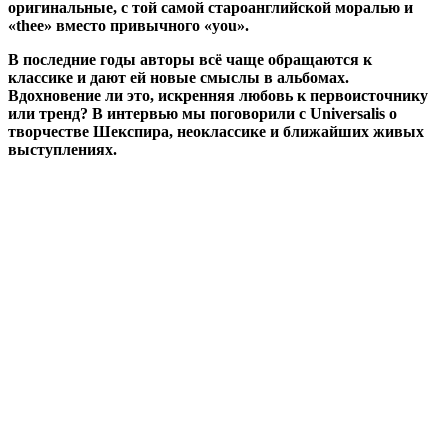
оригинальные, с той самой староанглийской моралью и
«thee» вместо привычного «you».
В последние годы авторы всё чаще обращаются к
классике и дают ей новые смыслы в альбомах.
Вдохновение ли это, искренняя любовь к первоисточнику
или тренд? В интервью мы поговорили с Universalis о
творчестве Шекспира, неоклассике и ближайших живых
выступлениях.