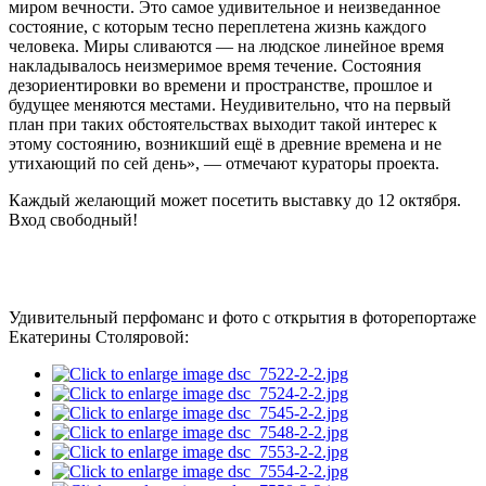
миром вечности. Это самое удивительное и неизведанное
состояние, с которым тесно переплетена жизнь каждого
человека. Миры сливаются — на людское линейное время
накладывалось неизмеримое время течение. Состояния
дезориентировки во времени и пространстве, прошлое и
будущее меняются местами. Неудивительно, что на первый
план при таких обстоятельствах выходит такой интерес к
этому состоянию, возникший ещё в древние времена и не
утихающий по сей день
»,
—
отмечают кураторы проекта.
Каждый желающий может посетить выставку до 12 октября.
Вход свободный!
Удивительный перфоманс и фото с открытия в фоторепортаже
Екатерины Столяровой: