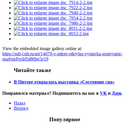
View the embedded image gallery online at:
https://sub-cult.ru/art/14079-v-pitere-otkrylas-vystavka-sostoyanie-
sna#sigProId5d80be5e19
Читайте также
В Питере открылась выставка «Состояние сна»
Понравился материал? Подпишитесь на нас в
VK
и
Дзен
.
Назад
Вперед
Популярное