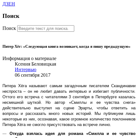
ДЗЕН
Поиск
Поиск
Питер Хёг: «Следующая книга возникает, когда я пишу предыдущую»
Информация о материале
Ксения Беловицкая
Интервью
06 сентября 2017
Питера Хёга называют самым загадочным писателем Скандинавии
неспроста – он не любит давать интервью и избегает публичности.
Оттого его встреча с читателями 3 сентября в Петербурге казалась
несмешной шуткой. Но автор «Смиллы и ее чувства снега»
действительно выступил на сцене Эрарты, чтобы ответить на
вопросы и рассказать много новых историй. Мы публикуем лишь
некоторые из них, осознавая, какое огромное количество поклонников
Питера Хёга не смогло присутствовать на встрече лично.
—
Откуда взялась идея для романа «Смилла и ее чувство