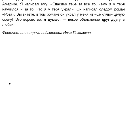
Америке. Я написал ему: «Спасибо тебе за все то, чему я у тебя
научился и за то, что я у тебя украл». Он написал следом роман
«Роза». Вы знаете, в том романе он украл у меня из «Смиллы» целую
сцену! Это воровство, я думаю,
—
некое объяснение друг другу в
любви.
Фоотчет со встречи подготовил Илья Покалякин.