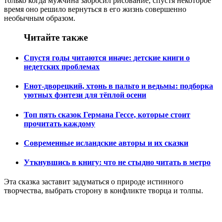
только когда мужчина забросил рисование, спустя некоторое
время оно решило вернуться в его жизнь совершенно
необычным образом.
Читайте также
Спустя годы читаются иначе: детские книги о
недетских проблемах
Енот-дворецкий, хтонь в пальто и ведьмы: подборка
уютных фэнтези для тёплой осени
Топ пять сказок Германа Гессе, которые стоит
прочитать каждому
Современные исландские авторы и их сказки
Уткнувшись в книгу: что не стыдно читать в метро
Эта сказка заставит задуматься о природе истинного
творчества, выбрать сторону в конфликте творца и толпы.