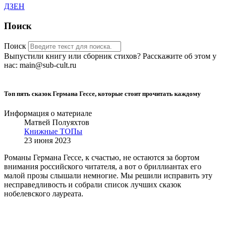
ДЗЕН
Поиск
Поиск
Выпустили книгу или сборник стихов? Расскажите об этом у
нас: main@sub-cult.ru
Топ пять сказок Германа Гессе, которые стоит прочитать каждому
Информация о материале
Матвей Полуяхтов
Книжные ТОПы
23 июня 2023
Романы Германа Гессе, к счастью, не остаются за бортом
внимания российского читателя, а вот о бриллиантах его
малой прозы слышали немногие. Мы решили исправить эту
несправедливость и собрали список лучших сказок
нобелевского лауреата.