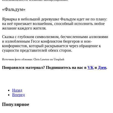
«Фальдум
»
Ярмарка в небольшой деревушке Фальдум идет не по плану:
на неё приезжает волшебник, способный исполнить любое
желание каждого жителя.
Сказка с глубоким символизмом, бесчисленными аллюзиями
и излюбленным Гессе конфликтом бюргеров и нон-
конформистов, который раскрывается через обращение к
сущности представителей обеих сторон.
Источник фото обложки: Chris Lawton on Unsplash
Понравился материал? Подпишитесь на нас в
VK
и
Дзен
.
Назад
Вперед
Популярное